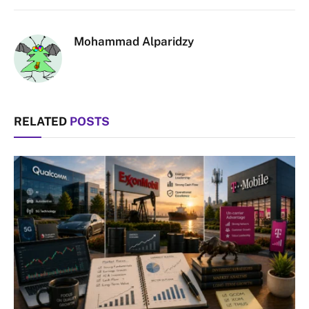
Link
Mohammad Alparidzy
RELATED
POSTS