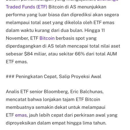
Traded Funds (ETF)
Bitcoin di AS menunjukkan
performa yang luar biasa dan diprediksi akan segera
melampaui total aset yang dikelola oleh ETF emas
dalam waktu kurang dari dua bulan. Hingga 11
November, ETF
Bitcoin
berbasis spot yang
diperdagangkan di AS telah mencapai total nilai aset
sebesar $84 miliar, atau sekitar 66% dari total AUM
ETF emas.
### Peningkatan Cepat, Salip Proyeksi Awal
Analis ETF senior Bloomberg, Eric Balchunas,
mencatat bahwa lonjakan tajam ETF Bitcoin
membuatnya semakin dekat untuk melampaui
ETF
emas
, jauh lebih cepat dari perkiraan awal yang
diproyeksikan dalam empat hingga lima tahun.