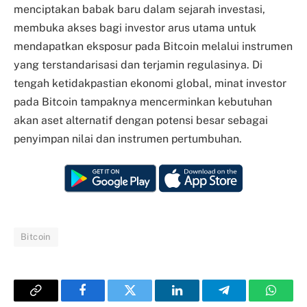
menciptakan babak baru dalam sejarah investasi,
membuka akses bagi investor arus utama untuk
mendapatkan eksposur pada Bitcoin melalui instrumen
yang terstandarisasi dan terjamin regulasinya. Di
tengah ketidakpastian ekonomi global, minat investor
pada Bitcoin tampaknya mencerminkan kebutuhan
akan aset alternatif dengan potensi besar sebagai
penyimpan nilai dan instrumen pertumbuhan.
Bitcoin
Copy
Facebook
Twitter
LinkedIn
Telegram
Whats