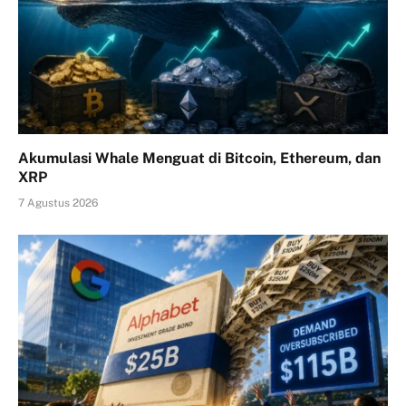
Akumulasi Whale Menguat di Bitcoin, Ethereum, dan
XRP
7 Agustus 2026