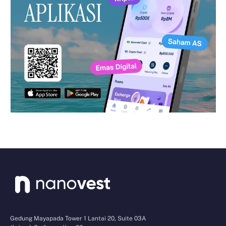
Gedung Mayapada Tower 1 Lantai 20, Suite 03A