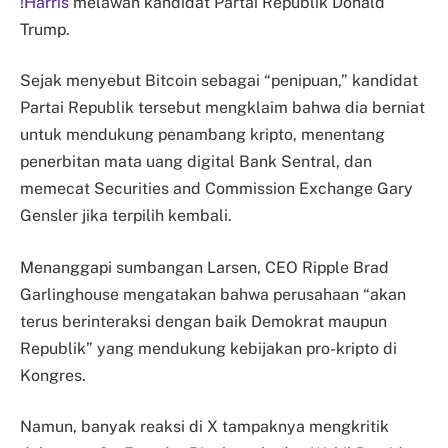
!
Harris
melawan kandidat Partai Republik Donald
Trump.
Sejak menyebut Bitcoin sebagai “penipuan,” kandidat
Partai Republik tersebut mengklaim bahwa dia berniat
untuk mendukung penambang kripto, menentang
penerbitan mata uang digital Bank Sentral, dan
memecat Securities and Commission Exchange Gary
Gensler jika terpilih kembali.
Menanggapi sumbangan Larsen, CEO Ripple Brad
Garlinghouse mengatakan bahwa perusahaan “akan
terus berinteraksi dengan baik Demokrat maupun
Republik” yang mendukung kebijakan pro-kripto di
Kongres.
Namun, banyak reaksi di X tampaknya mengkritik