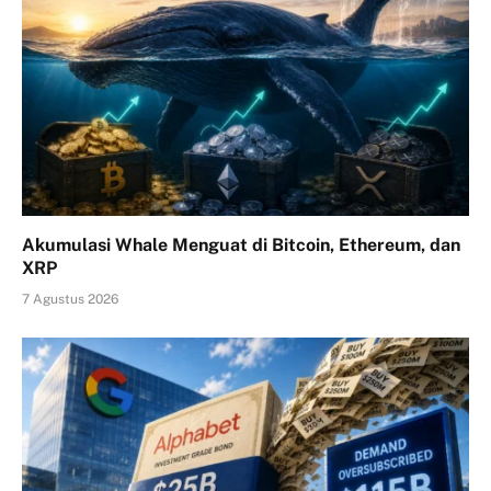
Akumulasi Whale Menguat di Bitcoin, Ethereum, dan
XRP
7 Agustus 2026