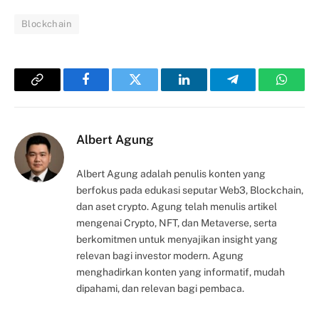
Blockchain
Copy
Facebook
Twitter
LinkedIn
Telegram
Whats
Link
Albert Agung
Albert Agung adalah penulis konten yang
berfokus pada edukasi seputar Web3, Blockchain,
dan aset crypto. Agung telah menulis artikel
mengenai Crypto, NFT, dan Metaverse, serta
berkomitmen untuk menyajikan insight yang
relevan bagi investor modern. Agung
menghadirkan konten yang informatif, mudah
dipahami, dan relevan bagi pembaca.