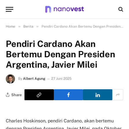
»
»
Home
Berita
Pendiri Cardano Akan Bertemu Dengan Presiden Argentina, Javier Milei
Pendiri Cardano Akan
Bertemu Dengan Presiden
Argentina, Javier Milei
By
Albert Agung
27 Juni 2025
Share
Charles Hoskinson, pendiri Cardano, akan bertemu
dengan Presiden Argentina, Javier Milei, pada Oktober