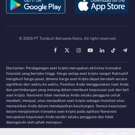
© 2026 PT Tumbuh Bersama Nano. All right reserved.
Facebook
X
Instagram
YouTube
LinkedIn
TikTok
Tele
(Twitter)
Disclaimer: Perdagangan aset kripto merupakan aktivitas transaksi
finansial yang berisiko tinggi. Harga setiap aset kripto sangat fluktuatif
mengikuti harga pasar, dimana harga aset kripto dapat berubah secara
signifikan dari waktu ke waktu. Pastikan Anda menggunakan riset Anda
dan pertimbangan yang matang dalam membuat keputusan jual dan beli
aset kripto. Nanovest tidak memaksa Anda selaku pengguna untuk
membeli, menjual, atau menjadikan aset kripto sebagai investasi atau
memastikan Anda dalam mendapatkan keuntungan. Semua keputusan
dalam menjalankan transaksi aset kripto pada aplikasi Nanovest
merupakan keputusan Anda sendiri selaku pengguna dan tidak
dipengaruhi oleh pihak manapun.