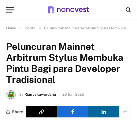
»
»
Home
Berita
Peluncuran Mainnet Arbitrum Stylus Membuka Pintu Bagi para Developer Tradisional
Peluncuran Mainnet
Arbitrum Stylus Membuka
Pintu Bagi para Developer
Tradisional
By
Rian Jakawardana
26 Juni 2025
Share