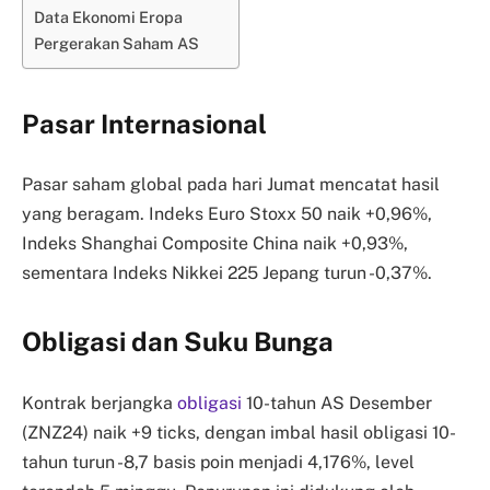
Data Ekonomi Eropa
Pergerakan Saham AS
Pasar Internasional
Pasar saham global pada hari Jumat mencatat hasil
yang beragam. Indeks Euro Stoxx 50 naik +0,96%,
Indeks Shanghai Composite China naik +0,93%,
sementara Indeks Nikkei 225 Jepang turun -0,37%.
Obligasi dan Suku Bunga
Kontrak berjangka
obligasi
10-tahun AS Desember
(ZNZ24) naik +9 ticks, dengan imbal hasil obligasi 10-
tahun turun -8,7 basis poin menjadi 4,176%, level