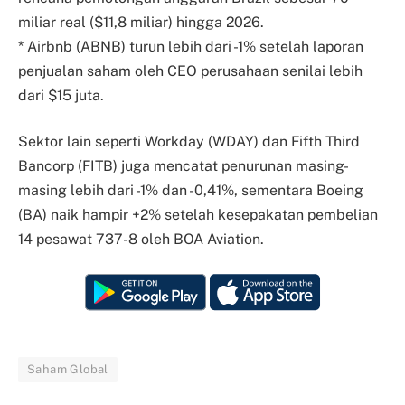
miliar real ($11,8 miliar) hingga 2026.
* Airbnb (ABNB) turun lebih dari -1% setelah laporan
penjualan saham oleh CEO perusahaan senilai lebih
dari $15 juta.
Sektor lain seperti Workday (WDAY) dan Fifth Third
Bancorp (FITB) juga mencatat penurunan masing-
masing lebih dari -1% dan -0,41%, sementara Boeing
(BA) naik hampir +2% setelah kesepakatan pembelian
14 pesawat 737-8 oleh BOA Aviation.
Saham Global