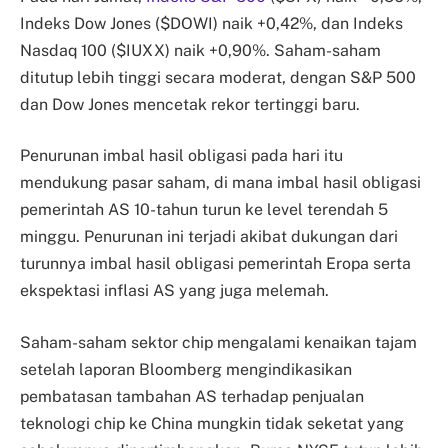
Indeks Dow Jones ($DOWI) naik +0,42%, dan Indeks
Nasdaq 100 ($IUXX) naik +0,90%. Saham-saham
ditutup lebih tinggi secara moderat, dengan S&P 500
dan Dow Jones mencetak rekor tertinggi baru.
Penurunan imbal hasil obligasi pada hari itu
mendukung pasar saham, di mana imbal hasil obligasi
pemerintah AS 10-tahun turun ke level terendah 5
minggu. Penurunan ini terjadi akibat dukungan dari
turunnya imbal hasil obligasi pemerintah Eropa serta
ekspektasi inflasi AS yang juga melemah.
Saham-saham sektor chip mengalami kenaikan tajam
setelah laporan Bloomberg mengindikasikan
pembatasan tambahan AS terhadap penjualan
teknologi chip ke China mungkin tidak seketat yang