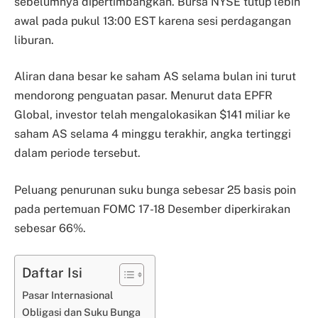
sebelumnya dipertimbangkan. Bursa NYSE tutup lebih
awal pada pukul 13:00 EST karena sesi perdagangan
liburan.
Aliran dana besar ke saham AS selama bulan ini turut
mendorong penguatan pasar. Menurut data EPFR
Global, investor telah mengalokasikan $141 miliar ke
saham AS selama 4 minggu terakhir, angka tertinggi
dalam periode tersebut.
Peluang penurunan suku bunga sebesar 25 basis poin
pada pertemuan FOMC 17-18 Desember diperkirakan
sebesar 66%.
Daftar Isi
Pasar Internasional
Obligasi dan Suku Bunga