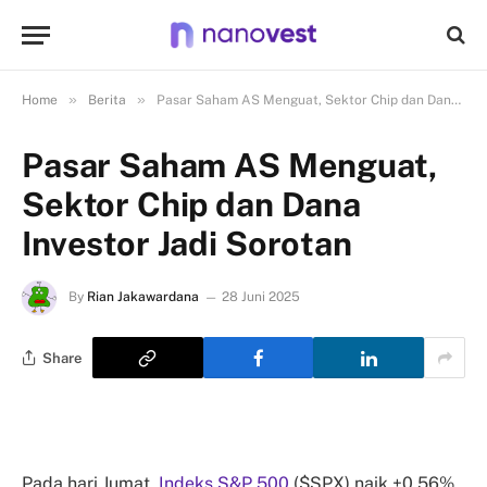
»
»
Home
Berita
Pasar Saham AS Menguat, Sektor Chip dan Dana Investor Jadi Sorotan
Pasar Saham AS Menguat,
Sektor Chip dan Dana
Investor Jadi Sorotan
By
Rian Jakawardana
28 Juni 2025
Share
Pada hari Jumat,
Indeks S&P 500
($SPX) naik +0,56%,