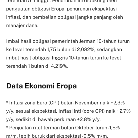
terendah 5 minggu. Penurunan ini didukung oleh
penguatan obligasi Eropa, penurunan ekspektasi
inflasi, dan pembelian obligasi jangka panjang oleh
manajer dana.
Imbal hasil obligasi pemerintah Jerman 10-tahun turun
ke level terendah 1,75 bulan di 2,082%, sedangkan
imbal hasil obligasi Inggris 10-tahun turun ke level
terendah 1 bulan di 4,219%.
Data Ekonomi Eropa
* Inflasi zona Euro (CPI) bulan November naik +2,3%
y/y, sesuai ekspektasi. Inflasi inti (core CPI) naik +2,7%
y/y, sedikit di bawah perkiraan +2,8% y/y.
* Penjualan ritel Jerman bulan Oktober turun -1,5%
m/m, lebih buruk dari ekspektasi -0,5% m/m.