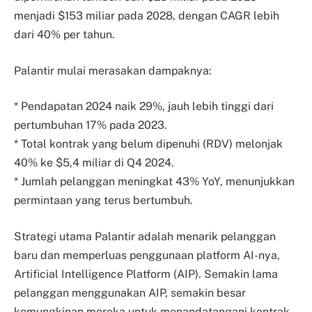
menjadi $153 miliar pada 2028, dengan CAGR lebih
dari 40% per tahun.
Palantir mulai merasakan dampaknya:
* Pendapatan 2024 naik 29%, jauh lebih tinggi dari
pertumbuhan 17% pada 2023.
* Total kontrak yang belum dipenuhi (RDV) melonjak
40% ke $5,4 miliar di Q4 2024.
* Jumlah pelanggan meningkat 43% YoY, menunjukkan
permintaan yang terus bertumbuh.
Strategi utama Palantir adalah menarik pelanggan
baru dan memperluas penggunaan platform AI-nya,
Artificial Intelligence Platform (AIP). Semakin lama
pelanggan menggunakan AIP, semakin besar
kemungkinan mereka untuk menandatangani kontrak