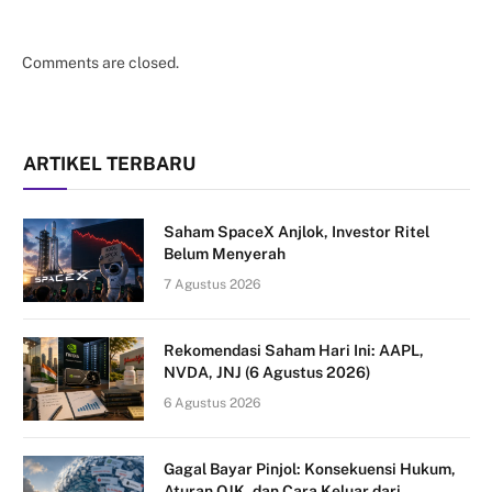
Comments are closed.
ARTIKEL TERBARU
Saham SpaceX Anjlok, Investor Ritel
Belum Menyerah
7 Agustus 2026
Rekomendasi Saham Hari Ini: AAPL,
NVDA, JNJ (6 Agustus 2026)
6 Agustus 2026
Gagal Bayar Pinjol: Konsekuensi Hukum,
Aturan OJK, dan Cara Keluar dari