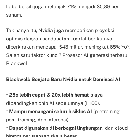
Laba bersih juga melonjak 71% menjadi $0,89 per
saham.
Tak hanya itu, Nvidia juga memberikan proyeksi
optimis dengan pendapatan kuartal berikutnya
diperkirakan mencapai $43 miliar, meningkat 65% YoY.
Salah satu faktor kunci? Prosesor AI generasi terbaru
Blackwell.
Blackwell: Senjata Baru Nvidia untuk Dominasi AI
*
25x lebih cepat & 20x lebih hemat biaya
dibandingkan chip AI sebelumnya (H100).
*
Mampu menangani seluruh siklus AI
(pretraining,
post-training, dan inferensi).
*
Dapat digunakan di berbagai lingkungan
, dari cloud
hingga perusahaan skala besar.