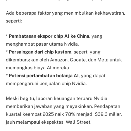
Ada beberapa faktor yang menimbulkan kekhawatiran,
seperti:
*
Pembatasan ekspor chip AI ke China
, yang
menghambat pasar utama Nvidia.
*
Persaingan dari chip kustom
, seperti yang
dikembangkan oleh Amazon, Google, dan Meta untuk
memangkas biaya AI mereka.
*
Potensi perlambatan belanja AI
, yang dapat
mempengaruhi penjualan chip Nvidia.
Meski begitu, laporan keuangan terbaru Nvidia
memberikan jawaban yang meyakinkan. Pendapatan
kuartal keempat 2025 naik 78% menjadi $39,3 miliar,
jauh melampaui ekspektasi Wall Street.