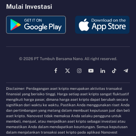
Mulai Investasi
© 2026 PT Tumbuh Bersama Nano. All right reserved.
Facebook
X
Instagram
YouTube
LinkedIn
TikTok
Tele
(Twitter)
Disclaimer: Perdagangan aset kripto merupakan aktivitas transaksi
finansial yang berisiko tinggi. Harga setiap aset kripto sangat fluktuatif
mengikuti harga pasar, dimana harga aset kripto dapat berubah secara
signifikan dari waktu ke waktu. Pastikan Anda menggunakan riset Anda
dan pertimbangan yang matang dalam membuat keputusan jual dan beli
aset kripto. Nanovest tidak memaksa Anda selaku pengguna untuk
membeli, menjual, atau menjadikan aset kripto sebagai investasi atau
memastikan Anda dalam mendapatkan keuntungan. Semua keputusan
dalam menjalankan transaksi aset kripto pada aplikasi Nanovest