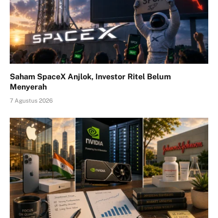
Saham SpaceX Anjlok, Investor Ritel Belum
Menyerah
7 Agustus 2026