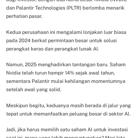
dan Palantir Technologies (PLTR) berlomba menarik
perhatian pasar.
Kedua perusahaan ini mengalami lonjakan luar biasa
pada 2024 berkat permintaan besar untuk solusi
perangkat keras dan perangkat lunak AI.
Namun, 2025 menghadirkan tantangan baru. Saham
Nvidia telah turun hampir 14% sejak awal tahun,
sementara Palantir mulai kehilangan momentumnya
setelah awal yang solid.
Meskipun begitu, keduanya masih berada di jalur yang
tepat untuk memanfaatkan peluang besar di sektor AI.
Jadi, jika harus memilih satu saham AI untuk investasi
saat ini, mana yang lebih menguntungkan? Mari kita