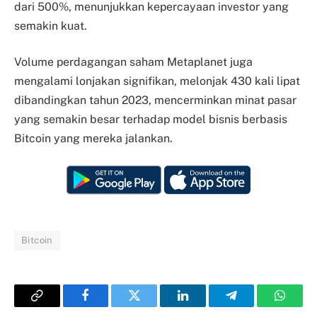
dari 500%, menunjukkan kepercayaan investor yang
semakin kuat.
Volume perdagangan saham Metaplanet juga
mengalami lonjakan signifikan, melonjak 430 kali lipat
dibandingkan tahun 2023, mencerminkan minat pasar
yang semakin besar terhadap model bisnis berbasis
Bitcoin yang mereka jalankan.
Bitcoin
Copy
Facebook
Twitter
LinkedIn
Telegram
Whats