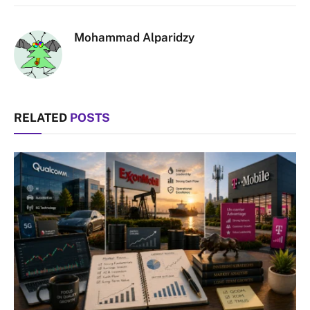
Link
Mohammad Alparidzy
RELATED
POSTS