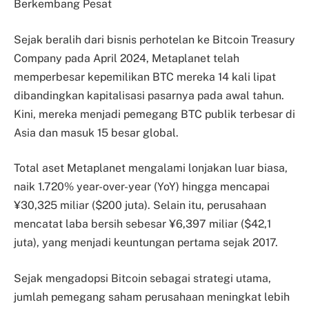
Berkembang Pesat
Sejak beralih dari bisnis perhotelan ke Bitcoin Treasury
Company pada April 2024, Metaplanet telah
memperbesar kepemilikan BTC mereka 14 kali lipat
dibandingkan kapitalisasi pasarnya pada awal tahun.
Kini, mereka menjadi pemegang BTC publik terbesar di
Asia dan masuk 15 besar global.
Total aset Metaplanet mengalami lonjakan luar biasa,
naik 1.720% year-over-year (YoY) hingga mencapai
¥30,325 miliar ($200 juta). Selain itu, perusahaan
mencatat laba bersih sebesar ¥6,397 miliar ($42,1
juta), yang menjadi keuntungan pertama sejak 2017.
Sejak mengadopsi Bitcoin sebagai strategi utama,
jumlah pemegang saham perusahaan meningkat lebih