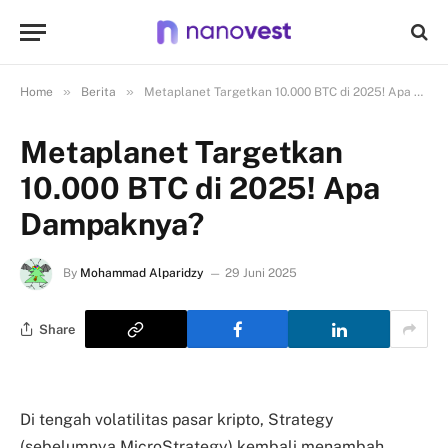
»
»
Home
Berita
Metaplanet Targetkan 10.000 BTC di 2025! Apa Dampaknya?
Metaplanet Targetkan
10.000 BTC di 2025! Apa
Dampaknya?
By
Mohammad Alparidzy
29 Juni 2025
Share
Di tengah volatilitas pasar kripto, Strategy
(sebelumnya MicroStrategy) kembali menambah