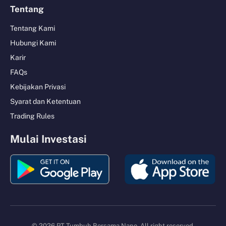
Tentang
Tentang Kami
Hubungi Kami
Karir
FAQs
Kebijakan Privasi
Syarat dan Ketentuan
Trading Rules
Mulai Investasi
© 2026 PT Tumbuh Bersama Nano. All right reserved.