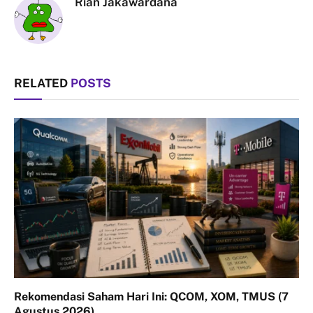
Rian Jakawardana
RELATED
POSTS
Rekomendasi Saham Hari Ini: QCOM, XOM, TMUS (7
Agustus 2026)