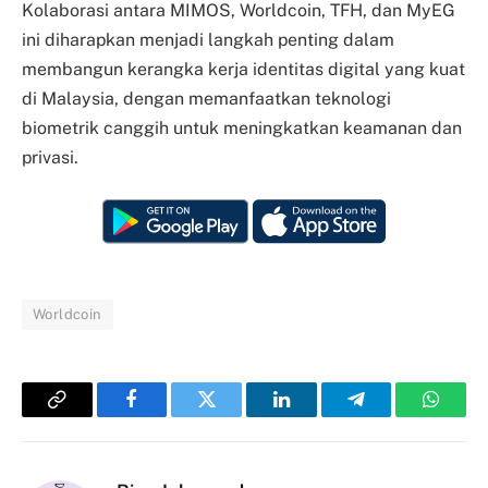
Kolaborasi antara MIMOS, Worldcoin, TFH, dan MyEG
ini diharapkan menjadi langkah penting dalam
membangun kerangka kerja identitas digital yang kuat
di Malaysia, dengan memanfaatkan teknologi
biometrik canggih untuk meningkatkan keamanan dan
privasi.
Worldcoin
Copy
Facebook
Twitter
LinkedIn
Telegram
Whats
Link