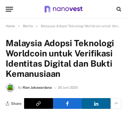
»
»
Home
Berita
Malaysia Adopsi Teknologi Worldcoin untuk Verifikasi Identitas Digital dan Bukti Kemanusiaan
Malaysia Adopsi Teknologi
Worldcoin untuk Verifikasi
Identitas Digital dan Bukti
Kemanusiaan
By
Rian Jakawardana
26 Juni 2025
Share