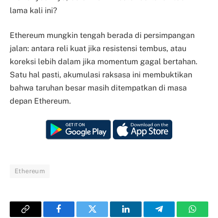
lama kali ini?
Ethereum mungkin tengah berada di persimpangan
jalan: antara reli kuat jika resistensi tembus, atau
koreksi lebih dalam jika momentum gagal bertahan.
Satu hal pasti, akumulasi raksasa ini membuktikan
bahwa taruhan besar masih ditempatkan di masa
depan Ethereum.
Ethereum
Copy
Facebook
Twitter
LinkedIn
Telegram
Whats