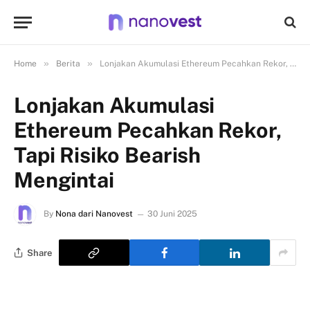
»
»
Home
Berita
Lonjakan Akumulasi Ethereum Pecahkan Rekor, Tapi Risiko Bearish Mengintai
Lonjakan Akumulasi
Ethereum Pecahkan Rekor,
Tapi Risiko Bearish
Mengintai
By
Nona dari Nanovest
30 Juni 2025
Share