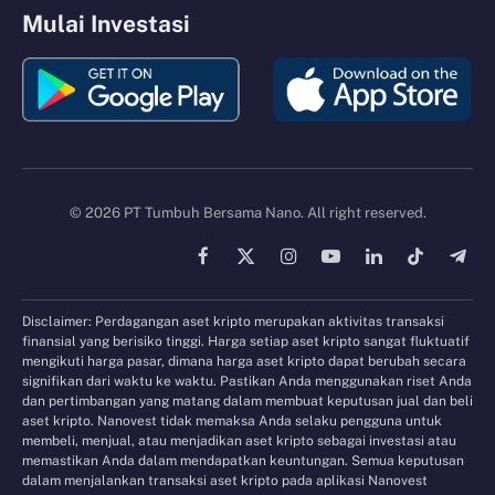
Mulai Investasi
© 2026 PT Tumbuh Bersama Nano. All right reserved.
Facebook
X
Instagram
YouTube
LinkedIn
TikTok
Tele
(Twitter)
Disclaimer: Perdagangan aset kripto merupakan aktivitas transaksi
finansial yang berisiko tinggi. Harga setiap aset kripto sangat fluktuatif
mengikuti harga pasar, dimana harga aset kripto dapat berubah secara
signifikan dari waktu ke waktu. Pastikan Anda menggunakan riset Anda
dan pertimbangan yang matang dalam membuat keputusan jual dan beli
aset kripto. Nanovest tidak memaksa Anda selaku pengguna untuk
membeli, menjual, atau menjadikan aset kripto sebagai investasi atau
memastikan Anda dalam mendapatkan keuntungan. Semua keputusan
dalam menjalankan transaksi aset kripto pada aplikasi Nanovest