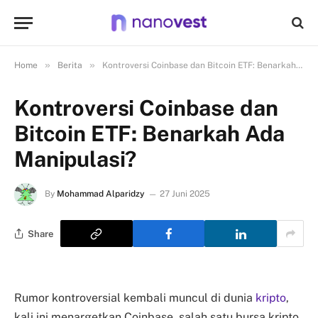
»
»
Home
Berita
Kontroversi Coinbase dan Bitcoin ETF: Benarkah Ada Manipulasi?
Kontroversi Coinbase dan
Bitcoin ETF: Benarkah Ada
Manipulasi?
By
Mohammad Alparidzy
27 Juni 2025
Share
Rumor kontroversial kembali muncul di dunia
kripto
,
kali ini menargetkan Coinbase, salah satu bursa kripto