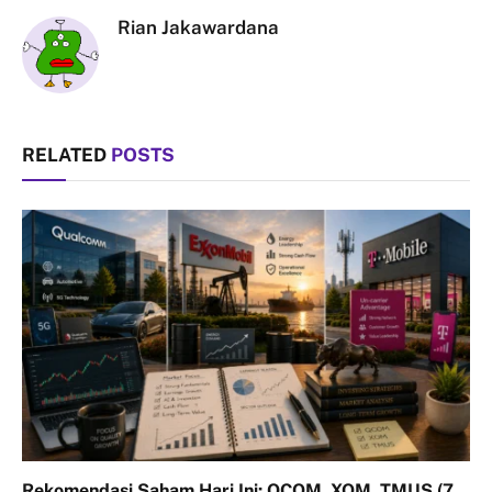
Rian Jakawardana
RELATED
POSTS
Rekomendasi Saham Hari Ini: QCOM, XOM, TMUS (7