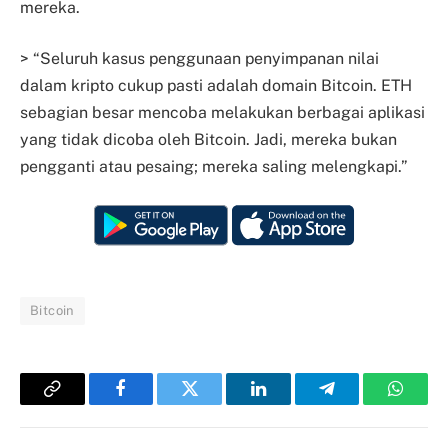
mereka.
> “Seluruh kasus penggunaan penyimpanan nilai
dalam kripto cukup pasti adalah domain Bitcoin. ETH
sebagian besar mencoba melakukan berbagai aplikasi
yang tidak dicoba oleh Bitcoin. Jadi, mereka bukan
pengganti atau pesaing; mereka saling melengkapi.”
Bitcoin
Copy
Facebook
Twitter
LinkedIn
Telegram
Whats
Link