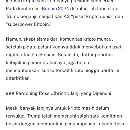
industri kripto saat kampanye presiden pada 2024.
Pada konferensi
Bitcoin
2024 di bulan Juli tahun lalu,
Trump berjanji menjadikan AS “pusat kripto dunia” dan
“superpower Bitcoin.”
Namun, skeptisisme dari komunitas kripto muncul
setelah pidato pelantikannya tidak menyebutkan aset
digital atau blockchain. Selain itu, daftar prioritas
kebijakan pemerintahannya juga belum
mencantumkan isu-isu terkait kripto hingga berita ini
diterbitkan.
### Pardoning Ross Ulbricht: Janji yang Dipenuhi
Meski banyak janjinya untuk kripto masih belum
terwujud, Trump telah memenuhi salah satu komitmen
besar dengan memberikan pengampunan kepada Ross