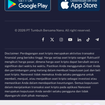
© 2026 PT Tumbuh Bersama Nano. All right reserved.
Facebook
X
Instagram
YouTube
LinkedIn
TikTok
Tele
(Twitter)
Disclaimer: Perdagangan aset kripto merupakan aktivitas transaksi
finansial yang berisiko tinggi. Harga setiap aset kripto sangat fluktuatif
mengikuti harga pasar, dimana harga aset kripto dapat berubah secara
signifikan dari waktu ke waktu. Pastikan Anda menggunakan riset Anda
dan pertimbangan yang matang dalam membuat keputusan jual dan beli
aset kripto. Nanovest tidak memaksa Anda selaku pengguna untuk
membeli, menjual, atau menjadikan aset kripto sebagai investasi atau
memastikan Anda dalam mendapatkan keuntungan. Semua keputusan
dalam menjalankan transaksi aset kripto pada aplikasi Nanovest
merupakan keputusan Anda sendiri selaku pengguna dan tidak
dipengaruhi oleh pihak manapun.