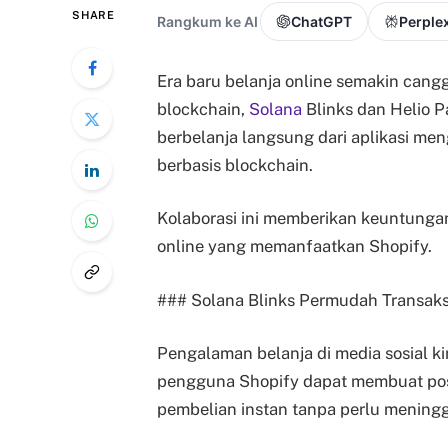
SHARE
Rangkum ke AI
ChatGPT
Perplex
Era baru belanja online semakin cangg
blockchain,
Solana
Blinks dan Helio 
berbelanja langsung dari aplikasi m
berbasis blockchain.
Kolaborasi ini memberikan keuntunga
online yang memanfaatkan Shopify.
### Solana Blinks Permudah Transaksi
Pengalaman belanja di media sosial ki
pengguna Shopify dapat membuat po
pembelian instan tanpa perlu meningg