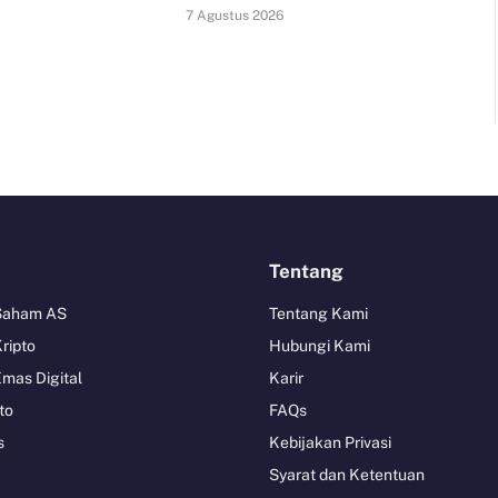
7 Agustus 2026
Tentang
 Saham AS
Tentang Kami
Kripto
Hubungi Kami
Emas Digital
Karir
to
FAQs
s
Kebijakan Privasi
Syarat dan Ketentuan