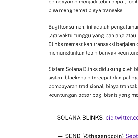
pembayaran menjadi lebih cepat, lebih
bisa menghemat biaya transaksi.
Bagi konsumen, ini adalah pengalaman
lagi waktu tunggu yang panjang atau 
Blinks memastikan transaksi berjalan
memungkinkan lebih banyak keuntung
Sistem Solana Blinks didukung oleh 
sistem blockchain tercepat dan palin
pembayaran tradisional, biaya transak
keuntungan besar bagi bisnis yang m
SOLANA BLINKS.
pic.twitter
— SEND (@thesendcoin)
Sept