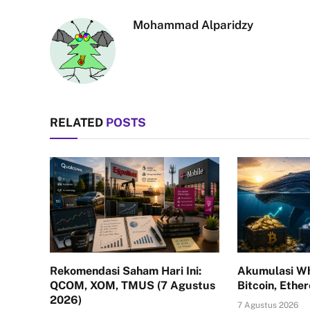
Mohammad Alparidzy
RELATED
POSTS
Rekomendasi Saham Hari Ini:
Akumulasi Wh
QCOM, XOM, TMUS (7 Agustus
Bitcoin, Ethe
2026)
7 Agustus 2026