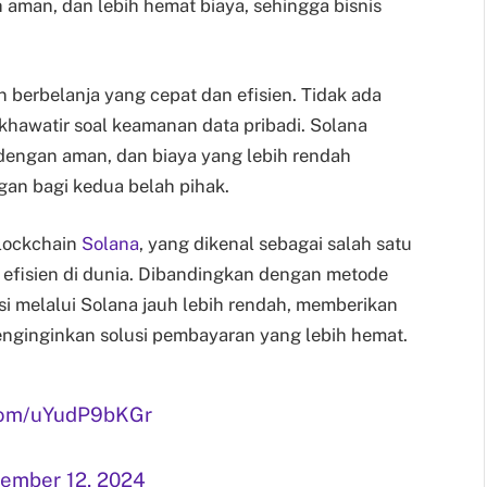
 aman, dan lebih hemat biaya, sehingga bisnis
 berbelanja yang cepat dan efisien. Tidak ada
khawatir soal keamanan data pribadi. Solana
 dengan aman, dan biaya yang lebih rendah
an bagi kedua belah pihak.
blockchain
Solana
, yang dikenal sebagai salah satu
g efisien di dunia. Dibandingkan dengan metode
si melalui Solana jauh lebih rendah, memberikan
enginginkan solusi pembayaran yang lebih hemat.
.com/uYudP9bKGr
ember 12, 2024