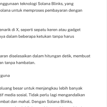
nggunaan teknologi Solana Blinks, yang
Solana untuk memproses pembayaran dengan
arik di X, seperti sepatu keren atau gadget
nya dalam beberapa ketukan tanpa harus
aran diselesaikan dalam hitungan detik, membuat
an tanpa hambatan.
gguna
 peluang besar untuk menjangkau lebih banyak
if media sosial. Tidak perlu lagi mengandalkan
ambat dan mahal. Dengan Solana Blinks,