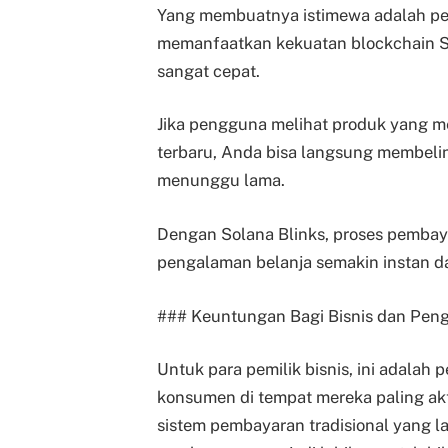
Yang membuatnya istimewa adalah pe
memanfaatkan kekuatan blockchain 
sangat cepat.
Jika pengguna melihat produk yang men
terbaru, Anda bisa langsung membeli
menunggu lama.
Dengan Solana Blinks, proses pembay
pengalaman belanja semakin instan d
### Keuntungan Bagi Bisnis dan Pen
Untuk para pemilik bisnis, ini adalah
konsumen di tempat mereka paling akt
sistem pembayaran tradisional yang l