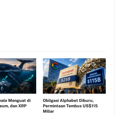
ale Menguat di
Obligasi Alphabet Diburu,
reum, dan XRP
Permintaan Tembus US$115
Miliar