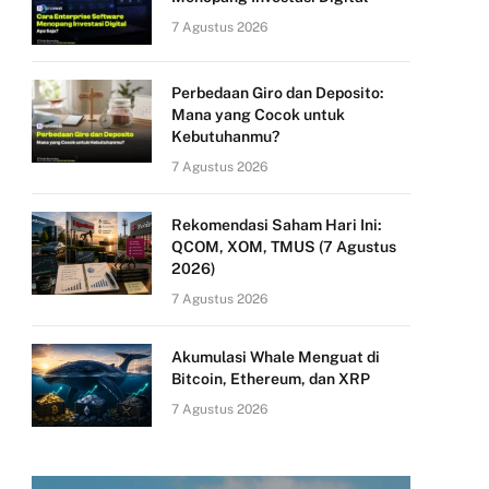
7 Agustus 2026
Perbedaan Giro dan Deposito:
Mana yang Cocok untuk
Kebutuhanmu?
7 Agustus 2026
Rekomendasi Saham Hari Ini:
QCOM, XOM, TMUS (7 Agustus
2026)
7 Agustus 2026
Akumulasi Whale Menguat di
Bitcoin, Ethereum, dan XRP
7 Agustus 2026