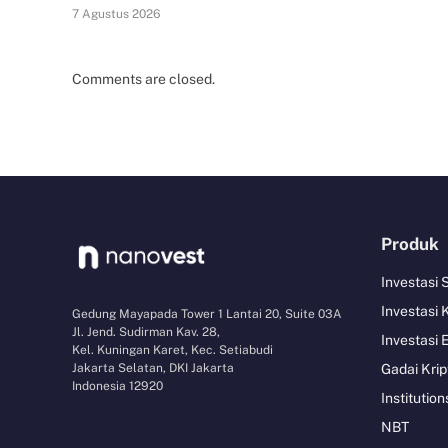
7 Agustus 2026
Comments are closed.
Produk
Investasi
Investasi 
Gedung Mayapada Tower 1 Lantai 20, Suite 03A
Jl. Jend. Sudirman Kav. 28,
Investasi 
Kel. Kuningan Karet, Kec. Setiabudi
Jakarta Selatan, DKI Jakarta
Gadai Krip
Indonesia 12920
Institution
NBT