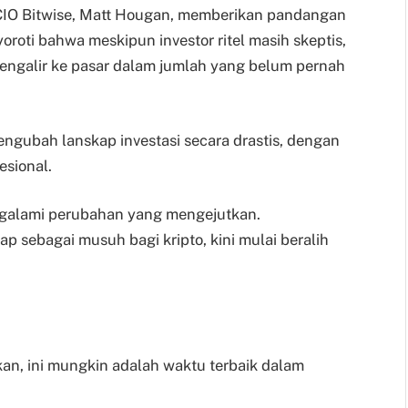
, CIO Bitwise, Matt Hougan, memberikan pandangan
yoroti bahwa meskipun investor ritel masih skeptis,
s mengalir ke pasar dalam jumlah yang belum pernah
ngubah lanskap investasi secara drastis, dengan
esional.
engalami perubahan yang mengejutkan.
 sebagai musuh bagi kripto, kini mulai beralih
ikan, ini mungkin adalah waktu terbaik dalam