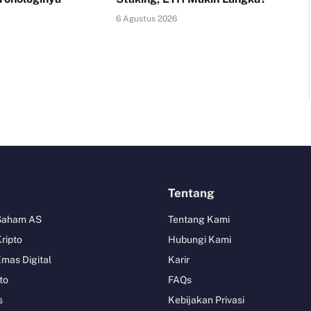
6 Agustus 2026
Tentang
 Saham AS
Tentang Kami
Kripto
Hubungi Kami
Emas Digital
Karir
to
FAQs
s
Kebijakan Privasi