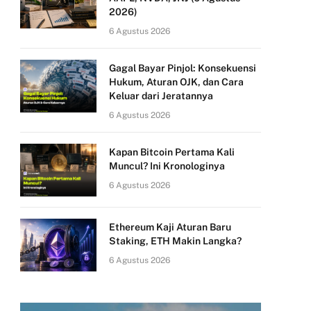
2026)
6 Agustus 2026
Gagal Bayar Pinjol: Konsekuensi
Hukum, Aturan OJK, dan Cara
Keluar dari Jeratannya
6 Agustus 2026
Kapan Bitcoin Pertama Kali
Muncul? Ini Kronologinya
6 Agustus 2026
Ethereum Kaji Aturan Baru
Staking, ETH Makin Langka?
6 Agustus 2026