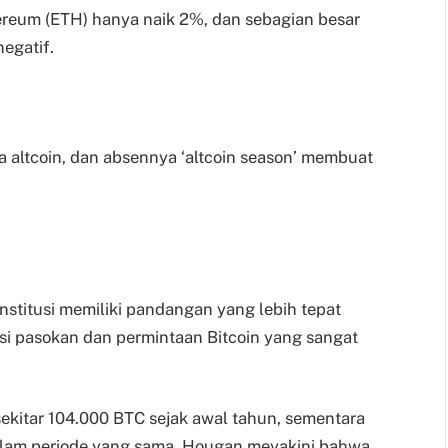
ereum (ETH) hanya naik 2%, dan sebagian besar
egatif.
da altcoin, dan absennya ‘altcoin season’ membuat
stitusi memiliki pandangan yang lebih tepat
si pasokan dan permintaan Bitcoin yang sangat
ekitar 104.000 BTC sejak awal tahun, sementara
lam periode yang sama. Hougan meyakini bahwa