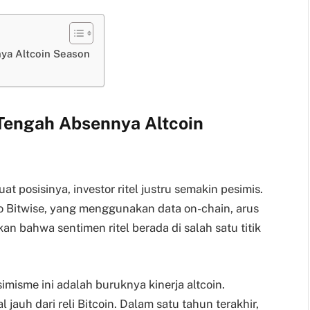
nya Altcoin Season
 Tengah Absennya Altcoin
 posisinya, investor ritel justru semakin pesimis.
o Bitwise, yang menggunakan data on-chain, arus
kan bahwa sentimen ritel berada di salah satu titik
misme ini adalah buruknya kinerja altcoin.
 jauh dari reli Bitcoin. Dalam satu tahun terakhir,