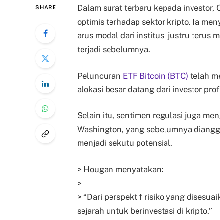
Dalam surat terbaru kepada investor
SHARE
optimis terhadap sektor kripto. Ia men
arus modal dari institusi justru teru
terjadi sebelumnya.
Peluncuran
ETF Bitcoin (BTC)
telah me
alokasi besar datang dari investor prof
Selain itu, sentimen regulasi juga m
Washington, yang sebelumnya dianggap
menjadi sekutu potensial.
> Hougan menyatakan:
>
> “Dari perspektif risiko yang disesua
sejarah untuk berinvestasi di kripto.”