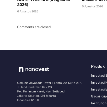
2026)
6 Agustus 2026
6 Agustus 2026
Comments are closed.
Produk
Investasi
Investasi 
Gedung Mayapada Tower 1 Lantai 20, Suite 03A
Jl. Jend. Sudirman Kav. 28,
Investasi 
Kel. Kuningan Karet, Kec. Setiabudi
Jakarta Selatan, DKI Jakarta
Gadai Krip
Indonesia 12920
Institution