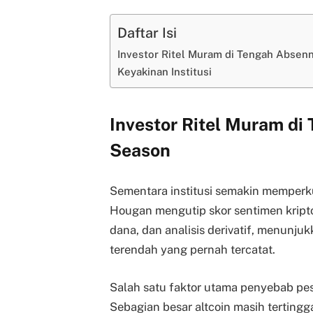
Daftar Isi
Investor Ritel Muram di Tengah Absen
Keyakinan Institusi
Investor Ritel Muram di
Season
Sementara institusi semakin memperkuat
Hougan mengutip skor sentimen kript
dana, dan analisis derivatif, menunjuk
terendah yang pernah tercatat.
Salah satu faktor utama penyebab pesi
Sebagian besar altcoin masih tertinggal