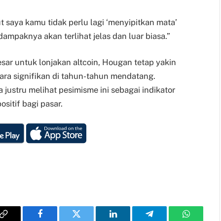
 saya kamu tidak perlu lagi ‘menyipitkan mata’
 dampaknya akan terlihat jelas dan luar biasa.”
esar untuk lonjakan altcoin, Hougan tetap yakin
ra signifikan di tahun-tahun mendatang.
a justru melihat pesimisme ini sebagai indikator
sitif bagi pasar.