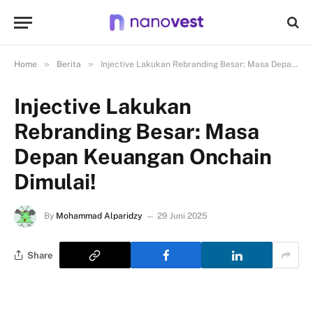
»
»
Home
Berita
Injective Lakukan Rebranding Besar: Masa Depan Keuangan Onchain Dimulai!
Injective Lakukan
Rebranding Besar: Masa
Depan Keuangan Onchain
Dimulai!
By
Mohammad Alparidzy
29 Juni 2025
Share