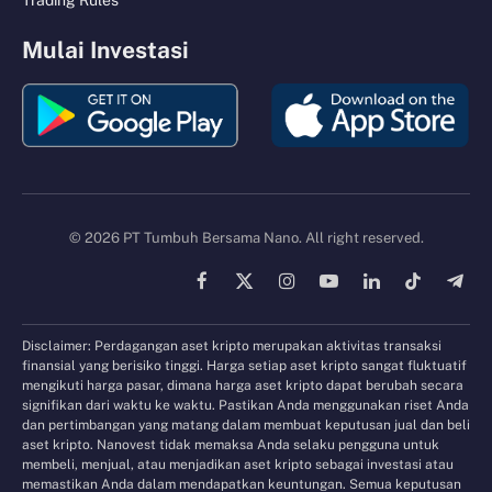
Mulai Investasi
© 2026 PT Tumbuh Bersama Nano. All right reserved.
Facebook
X
Instagram
YouTube
LinkedIn
TikTok
Tele
(Twitter)
Disclaimer: Perdagangan aset kripto merupakan aktivitas transaksi
finansial yang berisiko tinggi. Harga setiap aset kripto sangat fluktuatif
mengikuti harga pasar, dimana harga aset kripto dapat berubah secara
signifikan dari waktu ke waktu. Pastikan Anda menggunakan riset Anda
dan pertimbangan yang matang dalam membuat keputusan jual dan beli
aset kripto. Nanovest tidak memaksa Anda selaku pengguna untuk
membeli, menjual, atau menjadikan aset kripto sebagai investasi atau
memastikan Anda dalam mendapatkan keuntungan. Semua keputusan