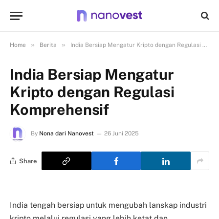
»
»
Home
Berita
India Bersiap Mengatur Kripto dengan Regulasi Komprehensif
India Bersiap Mengatur
Kripto dengan Regulasi
Komprehensif
By
Nona dari Nanovest
26 Juni 2025
Share
India tengah bersiap untuk mengubah lanskap industri
kripto melalui regulasi yang lebih ketat dan