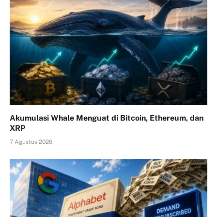
Akumulasi Whale Menguat di Bitcoin, Ethereum, dan
XRP
7 Agustus 2026