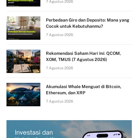
7 Agustus 2026
Perbedaan Giro dan Deposito: Mana yang
Cocok untuk Kebutuhanmu?
7 Agustus 2026
Rekomendasi Saham Hari Ini: QCOM,
XOM, TMUS (7 Agustus 2026)
7 Agustus 2026
Akumulasi Whale Menguat di Bitcoin,
Ethereum, dan XRP
7 Agustus 2026