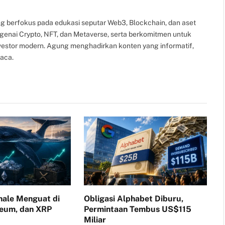
g berfokus pada edukasi seputar Web3, Blockchain, dan aset
ngenai Crypto, NFT, dan Metaverse, serta berkomitmen untuk
nvestor modern. Agung menghadirkan konten yang informatif,
aca.
ale Menguat di
Obligasi Alphabet Diburu,
reum, dan XRP
Permintaan Tembus US$115
Miliar