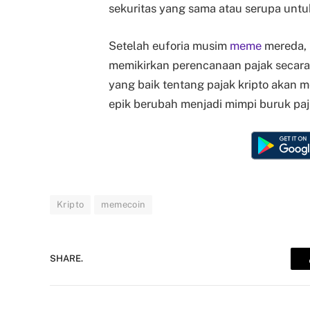
sekuritas yang sama atau serupa unt
Setelah euforia musim
meme
mereda, 
memikirkan perencanaan pajak secara
yang baik tentang pajak kripto akan
epik berubah menjadi mimpi buruk pa
Kripto
memecoin
SHARE.