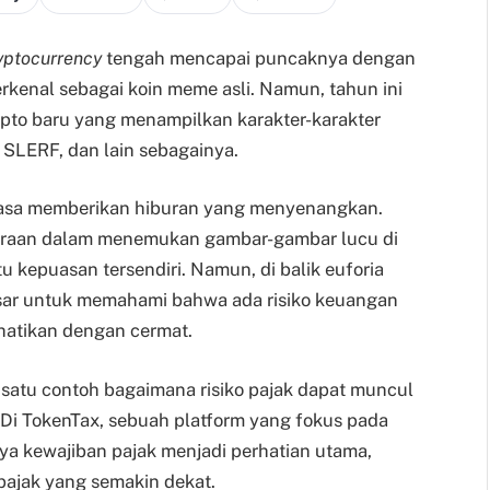
yptocurrency
tengah mencapai puncaknya dengan
rkenal sebagai koin meme asli. Namun, tahun ini
ripto baru yang menampilkan karakter-karakter
a SLERF, dan lain sebagainya.
iasa memberikan hiburan yang menyenangkan.
gembiraan dalam menemukan gambar-gambar lucu di
atu kepuasan tersendiri. Namun, di balik euforia
pasar untuk memahami bahwa ada risiko keuangan
hatikan dengan cermat.
satu contoh bagaimana risiko pajak dapat muncul
Di TokenTax, sebuah platform yang fokus pada
nya kewajiban pajak menjadi perhatian utama,
pajak yang semakin dekat.