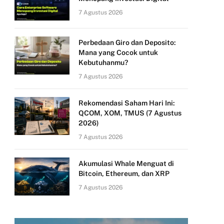
7 Agustus 2026
Perbedaan Giro dan Deposito:
Mana yang Cocok untuk
Kebutuhanmu?
7 Agustus 2026
Rekomendasi Saham Hari Ini:
QCOM, XOM, TMUS (7 Agustus
2026)
7 Agustus 2026
Akumulasi Whale Menguat di
Bitcoin, Ethereum, dan XRP
7 Agustus 2026