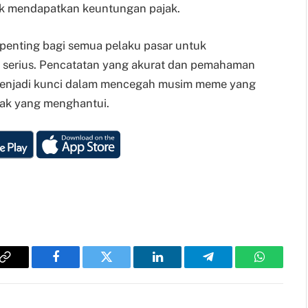
uk mendapatkan keuntungan pajak.
penting bagi semua pelaku pasar untuk
 serius. Pencatatan yang akurat dan pemahaman
 menjadi kunci dalam mencegah musim meme yang
jak yang menghantui.
Copy
Facebook
Twitter
LinkedIn
Telegram
WhatsAp
Link