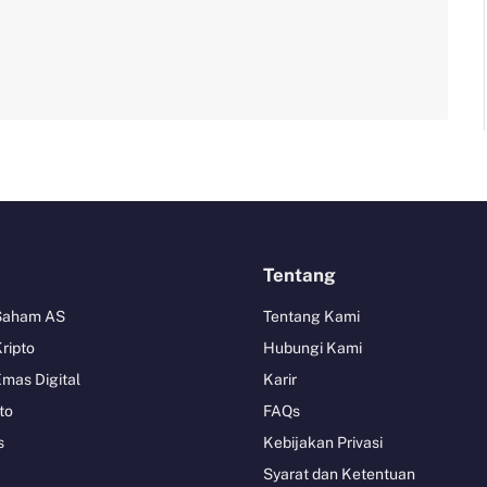
Tentang
 Saham AS
Tentang Kami
Kripto
Hubungi Kami
Emas Digital
Karir
to
FAQs
s
Kebijakan Privasi
Syarat dan Ketentuan