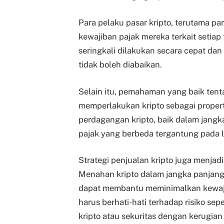
Para pelaku pasar kripto, terutama 
kewajiban pajak mereka terkait setiap 
seringkali dilakukan secara cepat dan
tidak boleh diabaikan.
Selain itu, pemahaman yang baik tenta
memperlakukan kripto sebagai properti
perdagangan kripto, baik dalam jang
pajak yang berbeda tergantung pada l
Strategi penjualan kripto juga menjad
Menahan kripto dalam jangka panjang
dapat membantu meminimalkan kewajiba
harus berhati-hati terhadap risiko sepe
kripto atau sekuritas dengan kerugia