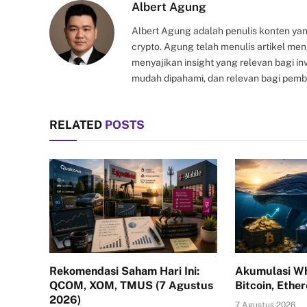
Albert Agung
Albert Agung adalah penulis konten yan
crypto. Agung telah menulis artikel me
menyajikan insight yang relevan bagi i
mudah dipahami, dan relevan bagi pemb
RELATED
POSTS
Rekomendasi Saham Hari Ini:
Akumulasi Wh
QCOM, XOM, TMUS (7 Agustus
Bitcoin, Ethe
2026)
7 Agustus 2026