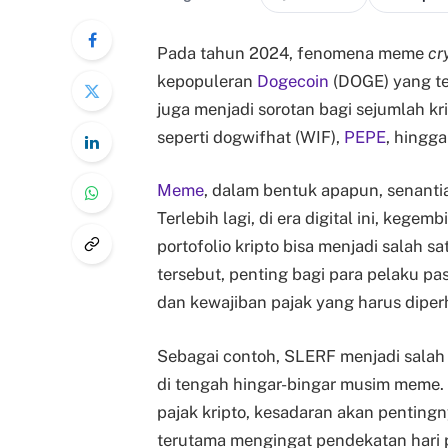
Pada tahun 2024, fenomena meme
cr
kepopuleran
Dogecoin
(DOGE) yang te
juga menjadi sorotan bagi sejumlah k
seperti dogwifhat (WIF),
PEPE
, hingg
Meme
, dalam bentuk apapun, senant
Terlebih lagi, di era digital ini, ke
portofolio kripto bisa menjadi salah s
tersebut, penting bagi para pelaku 
dan kewajiban pajak yang harus diper
Sebagai contoh, SLERF menjadi salah 
di tengah hingar-bingar musim meme. 
pajak kripto, kesadaran akan penting
terutama mengingat pendekatan hari 