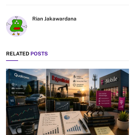
Link
Rian Jakawardana
RELATED
POSTS