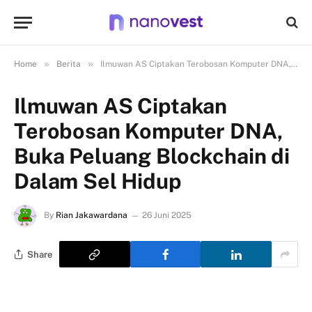
»
»
Home
Berita
Ilmuwan AS Ciptakan Terobosan Komputer DNA, Buka Peluang Blockchain di Dalam Sel Hidup
Ilmuwan AS Ciptakan
Terobosan Komputer DNA,
Buka Peluang Blockchain di
Dalam Sel Hidup
By
Rian Jakawardana
26 Juni 2025
Share