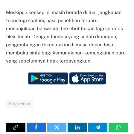
Meskipun konsep ini masih berada di luar jangkauan
teknologi saat ini, hasil penelitian terbaru
menunjukkan bahwa ide tersebut bukan lagi sebatas
fiksi ilmiah. Dengan fondasi yang sudah dibangun,
pengembangan teknologi ini di masa depan bisa
membuka pintu bagi kemungkinan-kemungkinan baru
yang sebelumnya tidak terbayangkan.
Blockchain
Copy
Facebook
Twitter
LinkedIn
Telegram
Whats