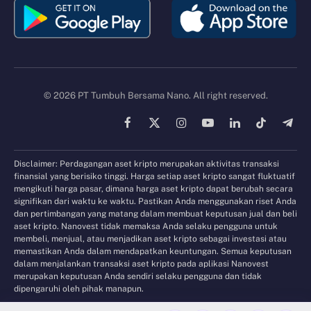
© 2026 PT Tumbuh Bersama Nano. All right reserved.
Facebook
X
Instagram
YouTube
LinkedIn
TikTok
Tele
(Twitter)
Disclaimer: Perdagangan aset kripto merupakan aktivitas transaksi
finansial yang berisiko tinggi. Harga setiap aset kripto sangat fluktuatif
mengikuti harga pasar, dimana harga aset kripto dapat berubah secara
signifikan dari waktu ke waktu. Pastikan Anda menggunakan riset Anda
dan pertimbangan yang matang dalam membuat keputusan jual dan beli
aset kripto. Nanovest tidak memaksa Anda selaku pengguna untuk
membeli, menjual, atau menjadikan aset kripto sebagai investasi atau
memastikan Anda dalam mendapatkan keuntungan. Semua keputusan
dalam menjalankan transaksi aset kripto pada aplikasi Nanovest
merupakan keputusan Anda sendiri selaku pengguna dan tidak
dipengaruhi oleh pihak manapun.