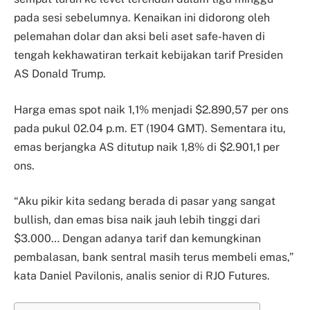
pada sesi sebelumnya. Kenaikan ini didorong oleh
pelemahan dolar dan aksi beli aset safe-haven di
tengah kekhawatiran terkait kebijakan tarif Presiden
AS Donald Trump.
Harga emas spot naik 1,1% menjadi $2.890,57 per ons
pada pukul 02.04 p.m. ET (1904 GMT). Sementara itu,
emas berjangka AS ditutup naik 1,8% di $2.901,1 per
ons.
“Aku pikir kita sedang berada di pasar yang sangat
bullish, dan emas bisa naik jauh lebih tinggi dari
$3.000… Dengan adanya tarif dan kemungkinan
pembalasan, bank sentral masih terus membeli emas,”
kata Daniel Pavilonis, analis senior di RJO Futures.