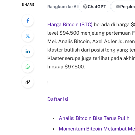
SHARE
Rangkum ke AI
ChatGPT
Perplex
Harga Bitcoin (BTC)
berada di harga $9
level $94.500 menjelang pertemuan 
Mei. Analis Bitcoin, Axel Adler Jr., 
klaster bullish dari posisi long yang t
Klaster serupa juga terlihat pada akh
hingga $97.500.
!
Daftar Isi
Analis: Bitcoin Bisa Terus Pulih
Momentum Bitcoin Melambat M