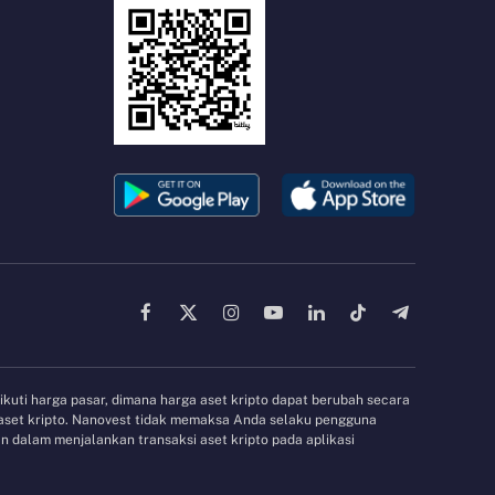
Facebook
X
Instagram
YouTube
LinkedIn
TikTok
Telegram
(Twitter)
gikuti harga pasar, dimana harga aset kripto dapat berubah secara
 aset kripto. Nanovest tidak memaksa Anda selaku pengguna
 dalam menjalankan transaksi aset kripto pada aplikasi