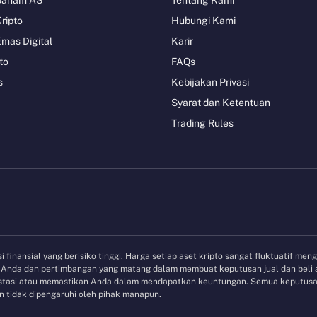
Kripto
Hubungi Kami
Emas Digital
Karir
to
FAQs
s
Kebijakan Privasi
Syarat dan Ketentuan
Trading Rules
 finansial yang berisiko tinggi. Harga setiap aset kripto sangat fluktuatif men
et Anda dan pertimbangan yang matang dalam membuat keputusan jual dan beli
vestasi atau memastikan Anda dalam mendapatkan keuntungan. Semua keputusan
 tidak dipengaruhi oleh pihak manapun.