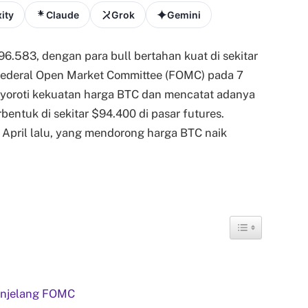
ity
Claude
Grok
Gemini
6.583, dengan para bull bertahan kuat di sekitar
Federal Open Market Committee (FOMC) pada 7
menyoroti kekuatan harga BTC dan mencatat adanya
erbentuk di sekitar $94.400 di pasar futures.
ir April lalu, yang mendorong harga BTC naik
enjelang FOMC