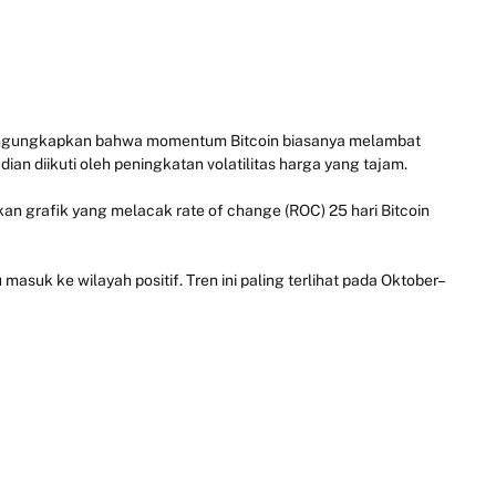
engungkapkan bahwa momentum Bitcoin biasanya melambat
an diikuti oleh peningkatan volatilitas harga yang tajam.
an grafik yang melacak rate of change (ROC) 25 hari Bitcoin
asuk ke wilayah positif. Tren ini paling terlihat pada Oktober–