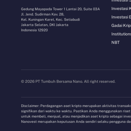
Investasi 
Gedung Mayapada Tower 1 Lantai 20, Suite 03A
Jl. Jend. Sudirman Kav. 28,
Investasi 
Kel. Kuningan Karet, Kec. Setiabudi
Jakarta Selatan, DKI Jakarta
Gadai Krip
Indonesia 12920
Institution
NBT
© 2026 PT Tumbuh Bersama Nano. All right reserved.
Disclaimer: Perdagangan aset kripto merupakan aktivitas transaksi
signifikan dari waktu ke waktu. Pastikan Anda menggunakan ris
untuk membeli, menjual, atau menjadikan aset kripto sebagai in
Nanovest merupakan keputusan Anda sendiri selaku pengguna dan