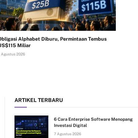
Obligasi Alphabet Diburu, Permintaan Tembus
US$115 Miliar
 Agustus 2026
ARTIKEL TERBARU
6 Cara Enterprise Software Menopang
Investasi Digital
7 Agustus 2026