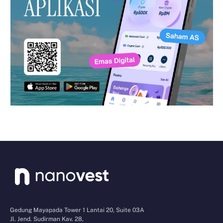
Gedung Mayapada Tower 1 Lantai 20, Suite 03A
Jl. Jend. Sudirman Kav. 28,