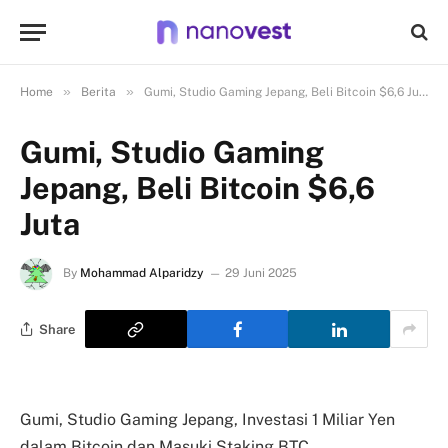
»
»
Home
Berita
Gumi, Studio Gaming Jepang, Beli Bitcoin $6,6 Juta
Gumi, Studio Gaming
Jepang, Beli Bitcoin $6,6
Juta
By
Mohammad Alparidzy
29 Juni 2025
Share
Gumi, Studio Gaming Jepang, Investasi 1 Miliar Yen
dalam Bitcoin dan Masuki Staking BTC