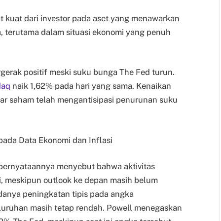
t kuat dari investor pada aset yang menawarkan
, terutama dalam situasi ekonomi yang penuh
rgerak positif meski suku bunga The Fed turun.
daq
naik 1,62% pada hari yang sama. Kenaikan
sar saham telah mengantisipasi penurunan suku
ada Data Ekonomi dan Inflasi
 pernyataannya menyebut bahwa aktivitas
, meskipun outlook ke depan masih belum
danya peningkatan tipis pada angka
luruhan masih tetap rendah. Powell menegaskan