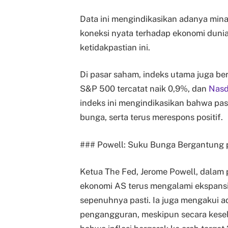
Data ini mengindikasikan adanya mina
koneksi nyata terhadap ekonomi dunia
ketidakpastian ini.
Di pasar saham, indeks utama juga be
S&P 500 tercatat naik 0,9%, dan
Nas
indeks ini mengindikasikan bahwa pa
bunga, serta terus merespons positif.
### Powell: Suku Bunga Bergantung p
Ketua The Fed, Jerome Powell, dalam
ekonomi AS terus mengalami ekspansi
sepenuhnya pasti. Ia juga mengakui a
pengangguran, meskipun secara kese