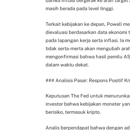
bahwa inflasi bergerak ke arah target
masih berada pada level tinggi.
Terkait kebijakan ke depan, Powell 
dievaluasi berdasarkan data ekonomi 
pada lapangan kerja serta inflasi. Ia
tidak serta-merta akan mengubah arah
mengonfirmasi bahwa hasil pemilu AS
dalam waktu dekat.
### Analisis Pasar: Respons Positif 
Keputusan The Fed untuk menurunka
investor bahwa kebijakan moneter yan
berisiko, termasuk kripto.
Analis berpendapat bahwa dengan ada