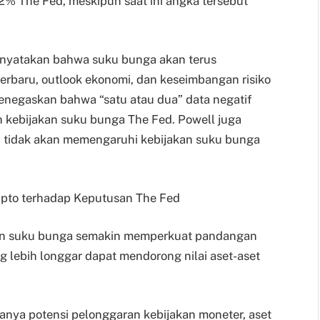
 2% The Fed, meskipun saat ini angka tersebut
menyatakan bahwa suku bunga akan terus
terbaru, outlook ekonomi, dan keseimbangan risiko
 menegaskan bahwa “satu atau dua” data negatif
 kebijakan suku bunga The Fed. Powell juga
 tidak akan memengaruhi kebijakan suku bunga
Kripto terhadap Keputusan The Fed
n suku bunga semakin memperkuat pandangan
g lebih longgar dapat mendorong nilai aset-aset
nya potensi pelonggaran kebijakan moneter, aset