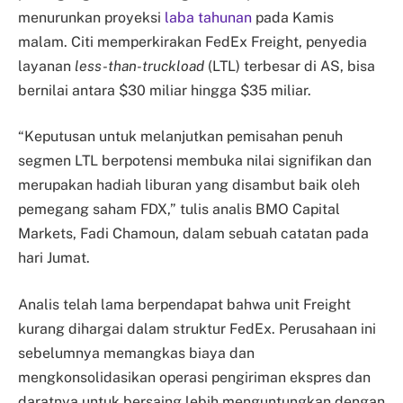
menurunkan proyeksi
laba tahunan
pada Kamis
malam. Citi memperkirakan FedEx Freight, penyedia
layanan
less-than-truckload
(LTL) terbesar di AS, bisa
bernilai antara $30 miliar hingga $35 miliar.
“Keputusan untuk melanjutkan pemisahan penuh
segmen LTL berpotensi membuka nilai signifikan dan
merupakan hadiah liburan yang disambut baik oleh
pemegang saham FDX,” tulis analis BMO Capital
Markets, Fadi Chamoun, dalam sebuah catatan pada
hari Jumat.
Analis telah lama berpendapat bahwa unit Freight
kurang dihargai dalam struktur FedEx. Perusahaan ini
sebelumnya memangkas biaya dan
mengkonsolidasikan operasi pengiriman ekspres dan
daratnya untuk bersaing lebih menguntungkan dengan