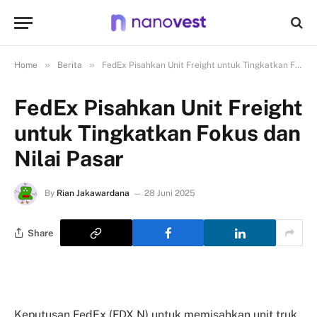
»
»
Home
Berita
FedEx Pisahkan Unit Freight untuk Tingkatkan Fokus dan Nilai Pasar
FedEx Pisahkan Unit Freight
untuk Tingkatkan Fokus dan
Nilai Pasar
By
Rian Jakawardana
28 Juni 2025
Share
Keputusan FedEx (FDX.N) untuk memisahkan unit truk