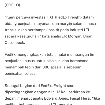
(ODFL.O).
“Kami percaya investasi FXF (FedEx Freight) dalam
bidang penjualan, layanan, dan margin selama masa
transisi akan berdampak positif pada industri LTL
secara keseluruhan,” kata analis J.P. Morgan, Brian
Ossenbeck.
FedEx mengungkapkan telah mulai membangun tim
penjualan khusus untuk bisnis ini dan berencana
menambah lebih dari 300 spesialis sebelum
pemisahan selesai.
Sebagai bagian dari FedEx, Freight saat ini
diperdagangkan dengan nilai 13 kali perkiraan ke
depan, menurut analis Edward Jones, Faisal Hersi. “Jika
melihat beberapa pesaing LTL, mereka