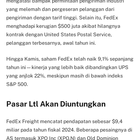
mengatasi dampak permintaan pengiriman industri
yang melemah dan pergeseran pelanggan dari
pengiriman dengan tarif tinggi. Selain itu, FedEx
menghadapi kerugian $500 juta akibat hilangnya
kontrak dengan United States Postal Service,
pelanggan terbesarnya, awal tahun ini.
Hingga Kamis, saham FedEx telah naik 9,1% sepanjang
tahun ini—kinerja yang lebih baik dibandingkan UPS
yang anjlok 22%, meskipun masih di bawah indeks
S&P 500.
Pasar Ltl Akan Diuntungkan
FedEx Freight mencatat pendapatan sebesar $9,4
miliar pada tahun fiskal 2024. Beberapa pesaingnya di
AS termasuk XPO Inc (XPO.N) dan Old Dominion