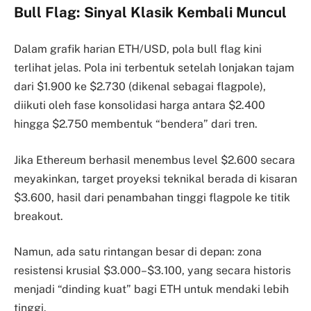
Bull Flag: Sinyal Klasik Kembali Muncul
Dalam grafik harian ETH/USD, pola bull flag kini
terlihat jelas. Pola ini terbentuk setelah lonjakan tajam
dari $1.900 ke $2.730 (dikenal sebagai flagpole),
diikuti oleh fase konsolidasi harga antara $2.400
hingga $2.750 membentuk “bendera” dari tren.
Jika Ethereum berhasil menembus level $2.600 secara
meyakinkan, target proyeksi teknikal berada di kisaran
$3.600, hasil dari penambahan tinggi flagpole ke titik
breakout.
Namun, ada satu rintangan besar di depan: zona
resistensi krusial $3.000–$3.100, yang secara historis
menjadi “dinding kuat” bagi ETH untuk mendaki lebih
tinggi.