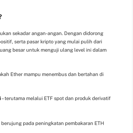
?
bukan sekadar angan-angan. Dengan didorong
sitif, serta pasar kripto yang mulai pulih dari
uang besar untuk menguji ulang level ini dalam
akah Ether mampu menembus dan bertahan di
i
– terutama melalui ETF spot dan produk derivatif
g berujung pada peningkatan pembakaran ETH