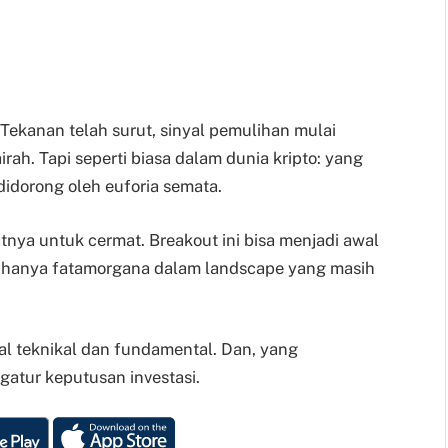
. Tekanan telah surut, sinyal pemulihan mulai
irah. Tapi seperti biasa dalam dunia kripto: yang
 didorong oleh euforia semata.
aatnya untuk cermat. Breakout ini bisa menjadi awal
au hanya fatamorgana dalam landscape yang masih
yal teknikal dan fundamental. Dan, yang
atur keputusan investasi.