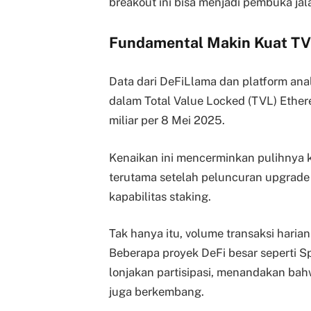
breakout ini bisa menjadi pembuka ja
Fundamental Makin Kuat TVL
Data dari DeFiLlama dan platform anal
dalam Total Value Locked (TVL) Ether
miliar per 8 Mei 2025.
Kenaikan ini mencerminkan pulihnya 
terutama setelah peluncuran upgrade 
kapabilitas staking.
Tak hanya itu, volume transaksi harian
Beberapa proyek DeFi besar seperti S
lonjakan partisipasi, menandakan bah
juga berkembang.