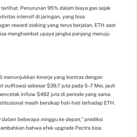
terlihat. Penurunan 95% dalam biaya gas sejak
itas intensif di jaringan, yang bisa
an reward staking yang terus berjalan, ETH saat
bisa menghambat upaya jangka panjang menuju
i AS menunjukkan kinerja yang kontras dengan
net outflows) sebesar $39,7 juta pada 5–7 Mei, jauh
encetak inflow $482 juta di periode yang sama.
stitusional masih bersikap hati-hati terhadap ETH.
 dalam beberapa minggu ke depan,”
prediksi
nambahkan bahwa efek upgrade Pectra bisa