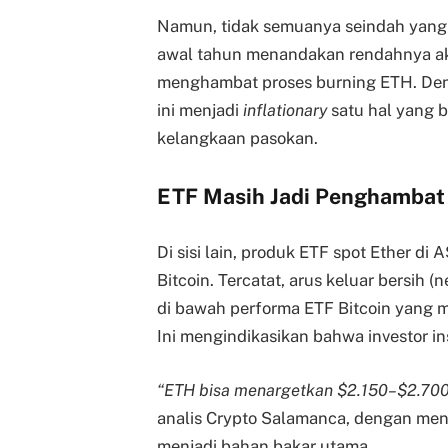
Namun, tidak semuanya seindah yang 
awal tahun menandakan rendahnya aktiv
menghambat proses burning ETH. Deng
ini menjadi
inflationary
satu hal yang 
kelangkaan pasokan.
ETF Masih Jadi Penghambat
Di sisi lain, produk ETF spot Ether d
Bitcoin. Tercatat, arus keluar bersih (
di bawah performa ETF Bitcoin yang m
Ini mengindikasikan bahwa investor in
“ETH bisa menargetkan $2.150–$2.700
analis Crypto Salamanca, dengan me
menjadi bahan bakar utama.