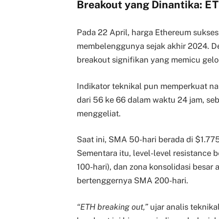
Breakout yang Dinantika: E
Pada 22 April, harga Ethereum sukse
membelenggunya sejak akhir 2024. D
breakout signifikan yang memicu gel
Indikator teknikal pun memperkuat nara
dari 56 ke 66 dalam waktu 24 jam, se
menggeliat.
Saat ini, SMA 50-hari berada di $1.7
Sementara itu, level-level resistance 
100-hari), dan zona konsolidasi besa
bertenggernya SMA 200-hari.
“ETH breaking out,”
ujar analis teknik