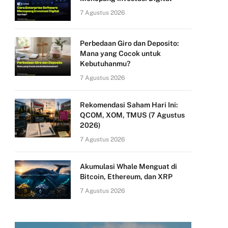
7 Agustus 2026
Perbedaan Giro dan Deposito:
Mana yang Cocok untuk
Kebutuhanmu?
7 Agustus 2026
Rekomendasi Saham Hari Ini:
QCOM, XOM, TMUS (7 Agustus
2026)
7 Agustus 2026
Akumulasi Whale Menguat di
Bitcoin, Ethereum, dan XRP
7 Agustus 2026