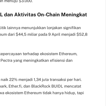
lan menuju $3.000.
 dan Aktivitas On-Chain Meningkat
itik lainnya menunjukkan lonjakan signifikan
eum dari $44,5 miliar pada 9 April menjadi $52,8
kepercayaan terhadap ekosistem Ethereum,
Pectra yang meningkatkan efisiensi dan
 naik 22% menjadi 1,34 juta transaksi per hari.
park, Ether.fi, dan BlackRock BUIDL mencatat
wa ekosistem Ethereum tidak hanya hidup, tapi