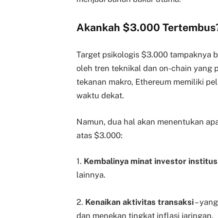
Akankah $3.000 Tertembus
Target psikologis $3.000 tampaknya 
oleh tren teknikal dan on-chain yang po
tekanan makro, Ethereum memiliki pel
waktu dekat.
Namun, dua hal akan menentukan ap
atas $3.000:
1.
Kembalinya minat investor institus
lainnya.
2.
Kenaikan aktivitas transaksi
– yan
dan menekan tingkat inflasi jaringan.