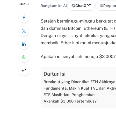
SHARE
Rangkum ke AI
ChatGPT
Perplex
Setelah berminggu-minggu berkutat 
dan dominasi Bitcoin, Ethereum (ET
Dengan sinyal-sinyal teknikal yang se
membaik, Ether kini mulai menunjukkan
Apakah ini sinyal sah menuju $3.000? 
Daftar Isi
Breakout yang Dinantika: ETH Akhirnya
Fundamental Makin Kuat TVL dan Aktiv
ETF Masih Jadi Penghambat
Akankah $3.000 Tertembus?