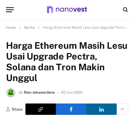
»
»
Home
Berita
Harga Ethereum Masih Lesu Usai Upgrade Pectra, Solana dan Tron Makin Unggul
Harga Ethereum Masih Lesu
Usai Upgrade Pectra,
Solana dan Tron Makin
Unggul
By
Rian Jakawardana
30 Juni 2025
Share