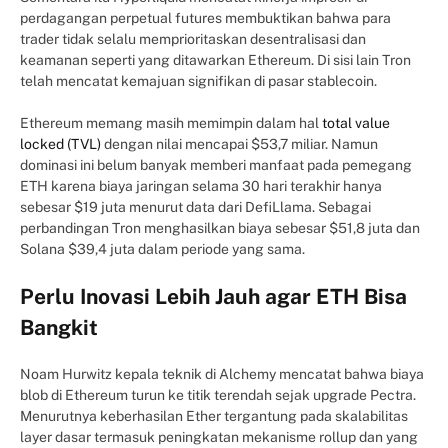
perdagangan perpetual futures membuktikan bahwa para
trader tidak selalu memprioritaskan desentralisasi dan
keamanan seperti yang ditawarkan Ethereum. Di sisi lain Tron
telah mencatat kemajuan signifikan di pasar stablecoin.
Ethereum memang masih memimpin dalam hal
total value
locked (TVL)
dengan nilai mencapai $53,7 miliar. Namun
dominasi ini belum banyak memberi manfaat pada pemegang
ETH karena biaya jaringan selama 30 hari terakhir hanya
sebesar $19 juta menurut data dari DefiLlama. Sebagai
perbandingan Tron menghasilkan biaya sebesar $51,8 juta dan
Solana $39,4 juta dalam periode yang sama.
Perlu Inovasi Lebih Jauh agar ETH Bisa
Bangkit
Noam Hurwitz kepala teknik di Alchemy mencatat bahwa biaya
blob di Ethereum turun ke titik terendah sejak upgrade Pectra.
Menurutnya keberhasilan Ether tergantung pada skalabilitas
layer dasar termasuk peningkatan mekanisme rollup dan yang