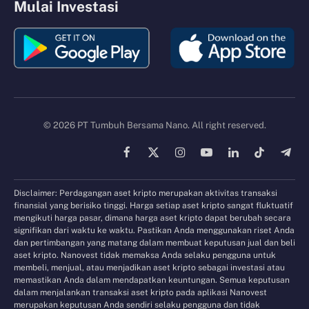
Mulai Investasi
© 2026 PT Tumbuh Bersama Nano. All right reserved.
Facebook
X
Instagram
YouTube
LinkedIn
TikTok
Tele
(Twitter)
Disclaimer: Perdagangan aset kripto merupakan aktivitas transaksi
finansial yang berisiko tinggi. Harga setiap aset kripto sangat fluktuatif
mengikuti harga pasar, dimana harga aset kripto dapat berubah secara
signifikan dari waktu ke waktu. Pastikan Anda menggunakan riset Anda
dan pertimbangan yang matang dalam membuat keputusan jual dan beli
aset kripto. Nanovest tidak memaksa Anda selaku pengguna untuk
membeli, menjual, atau menjadikan aset kripto sebagai investasi atau
memastikan Anda dalam mendapatkan keuntungan. Semua keputusan
dalam menjalankan transaksi aset kripto pada aplikasi Nanovest
merupakan keputusan Anda sendiri selaku pengguna dan tidak