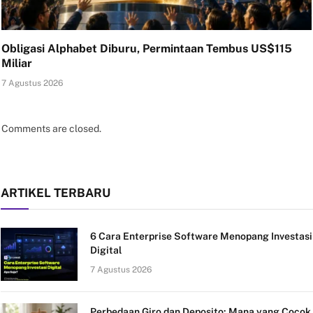
Obligasi Alphabet Diburu, Permintaan Tembus US$115
Miliar
7 Agustus 2026
Comments are closed.
ARTIKEL TERBARU
6 Cara Enterprise Software Menopang Investasi
Digital
7 Agustus 2026
Perbedaan Giro dan Deposito: Mana yang Cocok