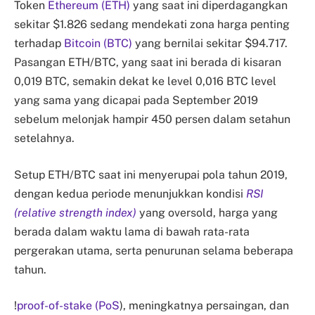
Token
Ethereum (ETH)
yang saat ini diperdagangkan
sekitar $1.826 sedang mendekati zona harga penting
terhadap
Bitcoin (BTC)
yang bernilai sekitar $94.717.
Pasangan ETH/BTC, yang saat ini berada di kisaran
0,019 BTC, semakin dekat ke level 0,016 BTC level
yang sama yang dicapai pada September 2019
sebelum melonjak hampir 450 persen dalam setahun
setelahnya.
Setup ETH/BTC saat ini menyerupai pola tahun 2019,
dengan kedua periode menunjukkan kondisi
RSI
(relative strength index)
yang oversold, harga yang
berada dalam waktu lama di bawah rata-rata
pergerakan utama, serta penurunan selama beberapa
tahun.
!
proof-of-stake (PoS
), meningkatnya persaingan, dan