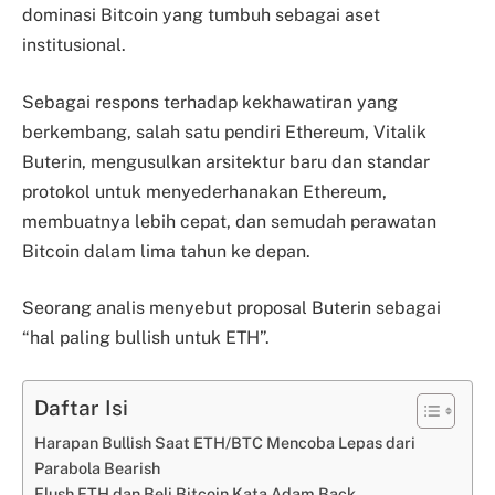
dominasi Bitcoin yang tumbuh sebagai aset
institusional.
Sebagai respons terhadap kekhawatiran yang
berkembang, salah satu pendiri Ethereum, Vitalik
Buterin, mengusulkan arsitektur baru dan standar
protokol untuk menyederhanakan Ethereum,
membuatnya lebih cepat, dan semudah perawatan
Bitcoin dalam lima tahun ke depan.
Seorang analis menyebut proposal Buterin sebagai
“hal paling bullish untuk ETH”.
Daftar Isi
Harapan Bullish Saat ETH/BTC Mencoba Lepas dari
Parabola Bearish
Flush ETH dan Beli Bitcoin Kata Adam Back