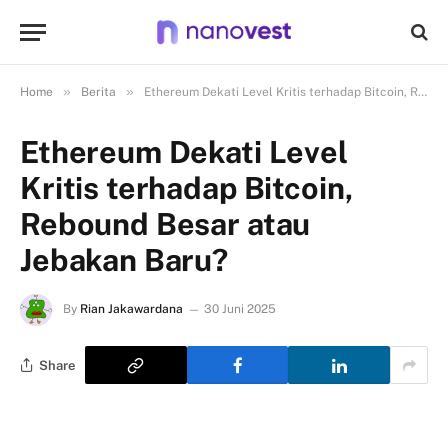
»
»
Home
Berita
Ethereum Dekati Level Kritis terhadap Bitcoin, Rebound Besar atau Jebakan Baru?
Ethereum Dekati Level
Kritis terhadap Bitcoin,
Rebound Besar atau
Jebakan Baru?
By
Rian Jakawardana
30 Juni 2025
Share