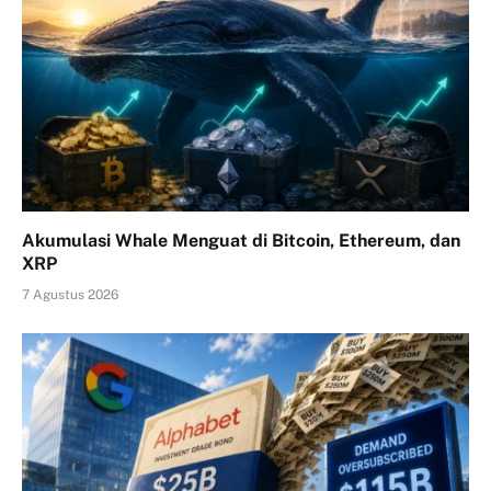
Akumulasi Whale Menguat di Bitcoin, Ethereum, dan
XRP
7 Agustus 2026