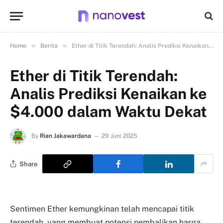
»
»
Home
Berita
Ether di Titik Terendah: Analis Prediksi Kenaikan ke $4.000 dalam Waktu Dekat
Ether di Titik Terendah:
Analis Prediksi Kenaikan ke
$4.000 dalam Waktu Dekat
By
Rian Jakawardana
29 Juni 2025
Share
Sentimen Ether kemungkinan telah mencapai titik
terendah, yang membuat potensi pembalikan harga