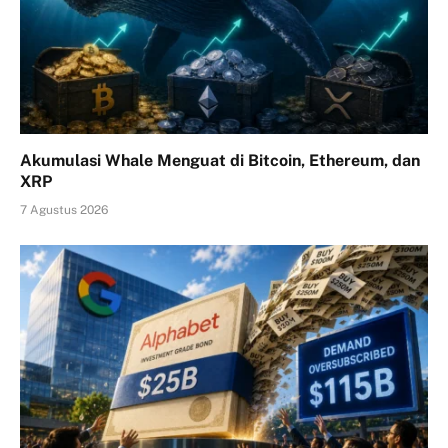
Akumulasi Whale Menguat di Bitcoin, Ethereum, dan
XRP
7 Agustus 2026