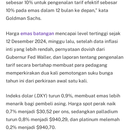
sebesar 10% untuk pengenalan tarif efektif sebesar
10% pada emas dalam 12 bulan ke depan,” kata
Goldman Sachs.
Harga
emas batangan
mencapai level tertinggi sejak
12 Desember 2024, minggu lalu, setelah data inflasi
inti yang lebih rendah, pernyataan dovish dari
Gubernur Fed Waller, dan laporan tentang pengenalan
tarif secara bertahap membuat para pedagang
memperkirakan dua kali pemotongan suku bunga
tahun ini dari perkiraan awal satu kali.
Indeks dolar (.DXY) turun 0,9%, membuat emas lebih
menarik bagi pembeli asing. Harga spot perak naik
0,7% menjadi $30,52 per ons, sedangkan palladium
turun 0,8% menjadi $940,29, dan platinum melemah
0,2% menjadi $940,70.