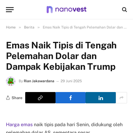
»
»
Home
Berita
Emas Naik Tipis di Tengah Pelemahan Dolar dan Dampak Kebijakan Trump
Emas Naik Tipis di Tengah
Pelemahan Dolar dan
Dampak Kebijakan Trump
By
Rian Jakawardana
29 Juni 2025
Share
Harga emas
naik tipis pada hari Senin, didukung oleh
pelemahan dolar AS, sementara pasar