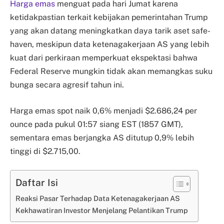
Harga emas
menguat pada hari Jumat karena
ketidakpastian terkait kebijakan pemerintahan Trump
yang akan datang meningkatkan daya tarik aset safe-
haven, meskipun data ketenagakerjaan AS yang lebih
kuat dari perkiraan memperkuat ekspektasi bahwa
Federal Reserve mungkin tidak akan memangkas suku
bunga secara agresif tahun ini.
Harga emas spot naik 0,6% menjadi $2.686,24 per
ounce pada pukul 01:57 siang EST (1857 GMT),
sementara emas berjangka AS ditutup 0,9% lebih
tinggi di $2.715,00.
Daftar Isi
Reaksi Pasar Terhadap Data Ketenagakerjaan AS
Kekhawatiran Investor Menjelang Pelantikan Trump