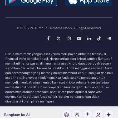
© 2026 PT Tumbuh Bersama Nano. All right reserved.
Facebook
X
Instagram
YouTube
LinkedIn
TikTok
Tele
(Twitter)
Disclaimer: Perdagangan aset kripto merupakan aktivitas transaksi
finansial yang berisiko tinggi. Harga setiap aset kripto sangat fluktuatif
mengikuti harga pasar, dimana harga aset kripto dapat berubah secara
signifikan dari waktu ke waktu. Pastikan Anda menggunakan riset Anda
dan pertimbangan yang matang dalam membuat keputusan jual dan beli
aset kripto. Nanovest tidak memaksa Anda selaku pengguna untuk
membeli, menjual, atau menjadikan aset kripto sebagai investasi atau
memastikan Anda dalam mendapatkan keuntungan. Semua keputusan
dalam menjalankan transaksi aset kripto pada aplikasi Nanovest
merupakan keputusan Anda sendiri selaku pengguna dan tidak
dipengaruhi oleh pihak manapun.
Rangkum ke AI