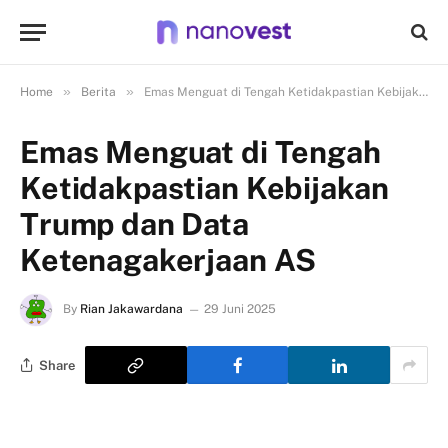
»
»
Home
Berita
Emas Menguat di Tengah Ketidakpastian Kebijakan Trump dan Data Ketenagakerjaan AS
Emas Menguat di Tengah
Ketidakpastian Kebijakan
Trump dan Data
Ketenagakerjaan AS
By
Rian Jakawardana
29 Juni 2025
Share