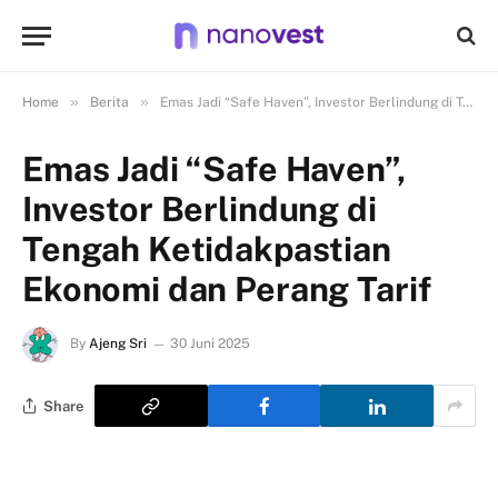
»
»
Home
Berita
Emas Jadi “Safe Haven”, Investor Berlindung di Tengah Ketidakpastian Ekonomi dan Perang Tarif
Emas Jadi “Safe Haven”,
Investor Berlindung di
Tengah Ketidakpastian
Ekonomi dan Perang Tarif
By
Ajeng Sri
30 Juni 2025
Share