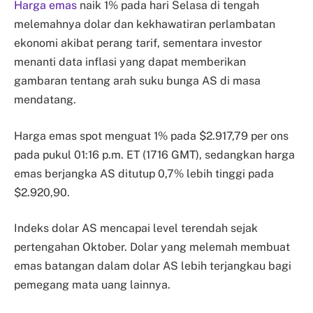
Harga emas
naik 1% pada hari Selasa di tengah
melemahnya dolar dan kekhawatiran perlambatan
ekonomi akibat perang tarif, sementara investor
menanti data inflasi yang dapat memberikan
gambaran tentang arah suku bunga AS di masa
mendatang.
Harga emas spot menguat 1% pada $2.917,79 per ons
pada pukul 01:16 p.m. ET (1716 GMT), sedangkan harga
emas berjangka AS ditutup 0,7% lebih tinggi pada
$2.920,90.
Indeks dolar AS mencapai level terendah sejak
pertengahan Oktober. Dolar yang melemah membuat
emas batangan dalam dolar AS lebih terjangkau bagi
pemegang mata uang lainnya.