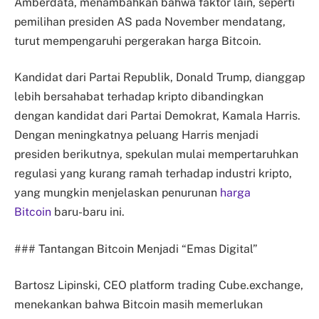
Amberdata, menambahkan bahwa faktor lain, seperti
pemilihan presiden AS pada November mendatang,
turut mempengaruhi pergerakan harga Bitcoin.
Kandidat dari Partai Republik, Donald Trump, dianggap
lebih bersahabat terhadap kripto dibandingkan
dengan kandidat dari Partai Demokrat, Kamala Harris.
Dengan meningkatnya peluang Harris menjadi
presiden berikutnya, spekulan mulai mempertaruhkan
regulasi yang kurang ramah terhadap industri kripto,
yang mungkin menjelaskan penurunan
harga
Bitcoin
baru-baru ini.
### Tantangan Bitcoin Menjadi “Emas Digital”
Bartosz Lipinski, CEO platform trading Cube.exchange,
menekankan bahwa Bitcoin masih memerlukan