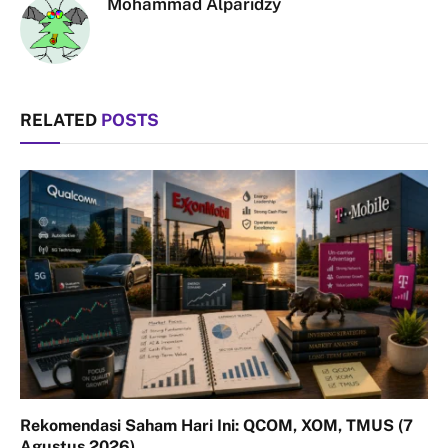
Mohammad Alparidzy
RELATED
POSTS
Rekomendasi Saham Hari Ini: QCOM, XOM, TMUS (7
Agustus 2026)