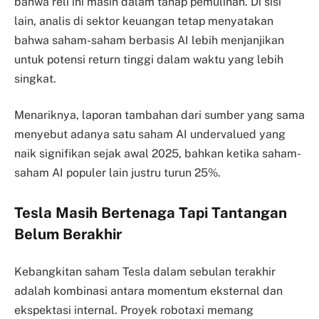
bahwa reli ini masih dalam tahap pemulihan. Di sisi
lain, analis di sektor keuangan tetap menyatakan
bahwa saham-saham berbasis AI lebih menjanjikan
untuk potensi return tinggi dalam waktu yang lebih
singkat.
Menariknya, laporan tambahan dari sumber yang sama
menyebut adanya satu saham AI undervalued yang
naik signifikan sejak awal 2025, bahkan ketika saham-
saham AI populer lain justru turun 25%.
Tesla Masih Bertenaga Tapi Tantangan
Belum Berakhir
Kebangkitan saham Tesla dalam sebulan terakhir
adalah kombinasi antara momentum eksternal dan
ekspektasi internal. Proyek robotaxi memang