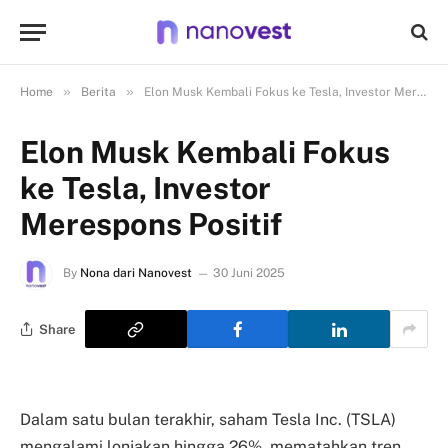
»
»
Home
Berita
Elon Musk Kembali Fokus ke Tesla, Investor Merespons Positif
Elon Musk Kembali Fokus
ke Tesla, Investor
Merespons Positif
By
Nona dari Nanovest
30 Juni 2025
Share
Dalam satu bulan terakhir, saham Tesla Inc. (TSLA)
mengalami lonjakan hingga 26%, mematahkan tren