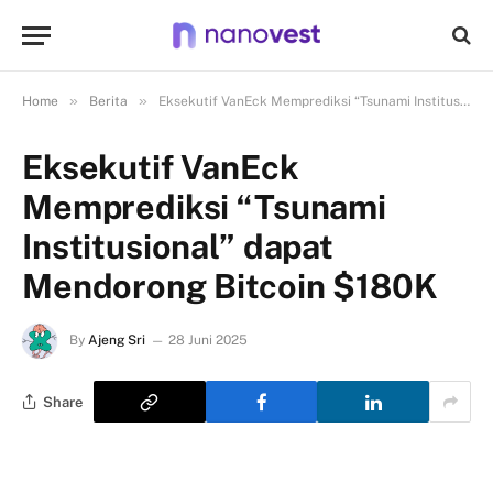
»
»
Home
Berita
Eksekutif VanEck Memprediksi “Tsunami Institusional” dapat Mendorong Bitcoin $180K
Eksekutif VanEck
Memprediksi “Tsunami
Institusional” dapat
Mendorong Bitcoin $180K
By
Ajeng Sri
28 Juni 2025
Share