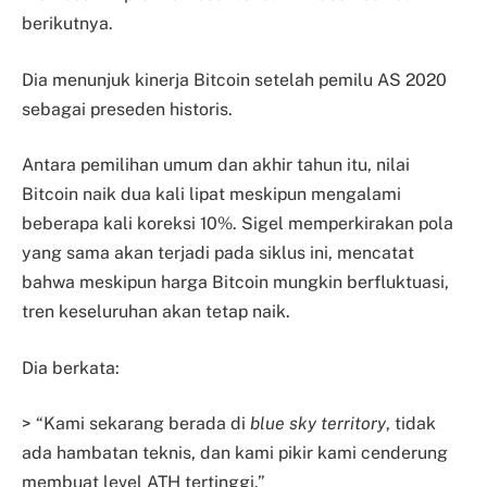
berikutnya.
Dia menunjuk kinerja Bitcoin setelah pemilu AS 2020
sebagai preseden historis.
Antara pemilihan umum dan akhir tahun itu, nilai
Bitcoin naik dua kali lipat meskipun mengalami
beberapa kali koreksi 10%. Sigel memperkirakan pola
yang sama akan terjadi pada siklus ini, mencatat
bahwa meskipun harga Bitcoin mungkin berfluktuasi,
tren keseluruhan akan tetap naik.
Dia berkata:
> “Kami sekarang berada di
blue sky territory
, tidak
ada hambatan teknis, dan kami pikir kami cenderung
membuat level ATH tertinggi.”