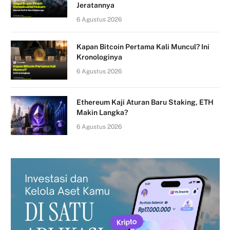
Jeratannya
6 Agustus 2026
Kapan Bitcoin Pertama Kali Muncul? Ini
Kronologinya
6 Agustus 2026
Ethereum Kaji Aturan Baru Staking, ETH
Makin Langka?
6 Agustus 2026