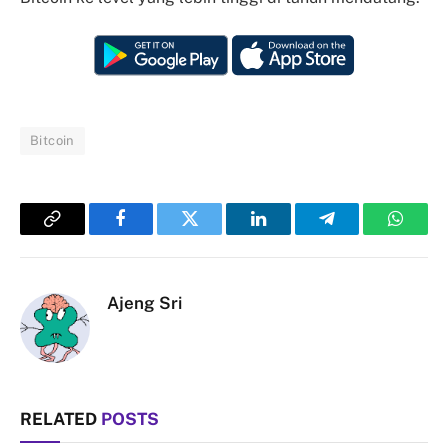
Bitcoin
Copy
Facebook
Twitter
LinkedIn
Telegram
Whats
Link
Ajeng Sri
RELATED
POSTS