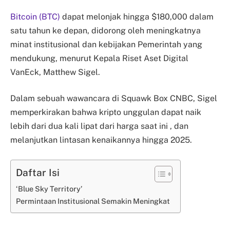
Bitcoin (BTC)
dapat melonjak hingga $180,000 dalam
satu tahun ke depan, didorong oleh meningkatnya
minat institusional dan kebijakan Pemerintah yang
mendukung, menurut Kepala Riset Aset Digital
VanEck, Matthew Sigel.
Dalam sebuah wawancara di Squawk Box CNBC, Sigel
memperkirakan bahwa kripto unggulan dapat naik
lebih dari dua kali lipat dari harga saat ini , dan
melanjutkan lintasan kenaikannya hingga 2025.
Daftar Isi
‘Blue Sky Territory’
Permintaan Institusional Semakin Meningkat