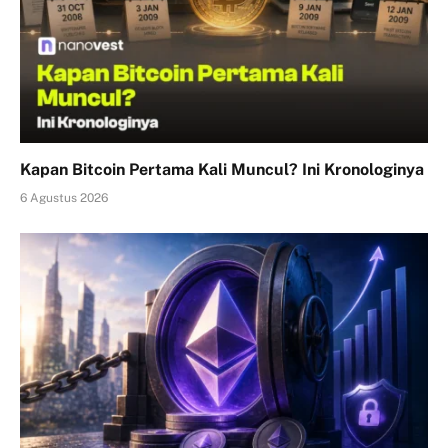
Kapan Bitcoin Pertama Kali Muncul? Ini Kronologinya
6 Agustus 2026