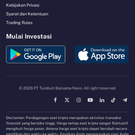
Kebijakan Privasi
Syarat dan Ketentuan
Trading Rules
Mulai Investasi
© 2026 PT Tumbuh Bersama Nano. All right reserved.
Facebook
X
Instagram
YouTube
LinkedIn
TikTok
Tele
(Twitter)
Disclaimer: Perdagangan aset kripto merupakan aktivitas transaksi
finansial yang berisiko tinggi. Harga setiap aset kripto sangat fluktuatif
mengikuti harga pasar, dimana harga aset kripto dapat berubah secara
signifikan dari waktu ke waktu. Pastikan Anda menggunakan riset Anda