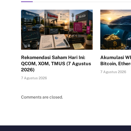
Rekomendasi Saham Hari Ini:
Akumulasi Wh
QCOM, XOM, TMUS (7 Agustus
Bitcoin, Ethe
2026)
7 Agustus 2026
7 Agustus 2026
Comments are closed.