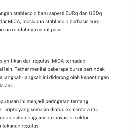
gan stablecoin baru seperti EURq dan USDq
ar MiCA, meskipun stablecoin berbasis euro
arena rendahnya minat pasar.
ignifikan dari regulasi MiCA terhadap
isi lain, Tether menilai beberapa bursa bertindak
a langkah-langkah ini didorong oleh kepentingan
dalam.
eputusan ini menjadi peringatan tentang
r kripto yang semakin diatur. Sementara itu,
enunjukkan bagaimana inovasi di sektor
 tekanan regulasi.