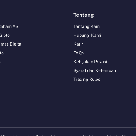
Tentang
 Saham AS
Tentang Kami
Kripto
Hubungi Kami
Emas Digital
Karir
to
FAQs
s
Kebijakan Privasi
Syarat dan Ketentuan
Trading Rules