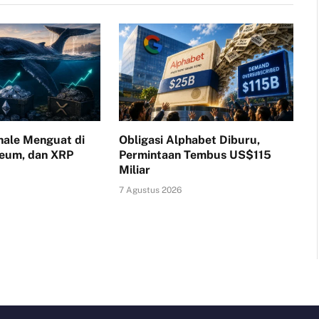
ale Menguat di
Obligasi Alphabet Diburu,
reum, dan XRP
Permintaan Tembus US$115
Miliar
7 Agustus 2026