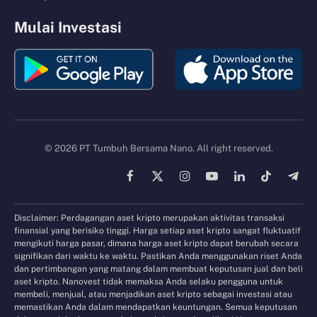
Mulai Investasi
© 2026 PT Tumbuh Bersama Nano. All right reserved.
Facebook
X
Instagram
YouTube
LinkedIn
TikTok
Tele
(Twitter)
Disclaimer: Perdagangan aset kripto merupakan aktivitas transaksi
finansial yang berisiko tinggi. Harga setiap aset kripto sangat fluktuatif
mengikuti harga pasar, dimana harga aset kripto dapat berubah secara
signifikan dari waktu ke waktu. Pastikan Anda menggunakan riset Anda
dan pertimbangan yang matang dalam membuat keputusan jual dan beli
aset kripto. Nanovest tidak memaksa Anda selaku pengguna untuk
membeli, menjual, atau menjadikan aset kripto sebagai investasi atau
memastikan Anda dalam mendapatkan keuntungan. Semua keputusan