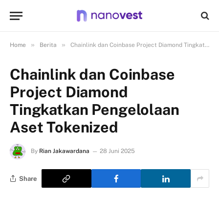
»
»
Home
Berita
Chainlink dan Coinbase Project Diamond Tingkatkan Pengelolaan Aset Tokenized
Chainlink dan Coinbase
Project Diamond
Tingkatkan Pengelolaan
Aset Tokenized
By
Rian Jakawardana
28 Juni 2025
Share