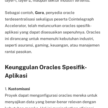
layer-1, layer-2, maupun sektor industri tertentu.
Sebagai contoh,
Gora
, penyedia oracle
terdesentralisasi sekaligus peserta Cointelegraph
Accelerator, telah meluncurkan oracles spesifik-
aplikasi yang dapat disesuaikan sepenuhnya. Oracles
ini dirancang untuk memenuhi kebutuhan industri,
seperti asuransi, gaming, keuangan, atau manajemen
rantai pasokan.
Keunggulan Oracles Spesifik-
Aplikasi
1.
Kustomisasi
Proyek dapat mengonfigurasi oracles mereka untuk
menyajikan data yang benar-benar relevan dengan