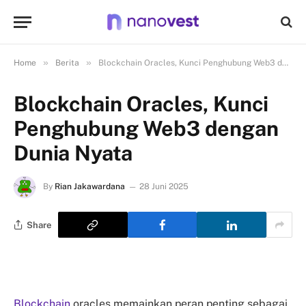
»
»
Home
Berita
Blockchain Oracles, Kunci Penghubung Web3 dengan Dunia Nyata
Blockchain Oracles, Kunci
Penghubung Web3 dengan
Dunia Nyata
By
Rian Jakawardana
28 Juni 2025
Share
Blockchain
oracles memainkan peran penting sebagai