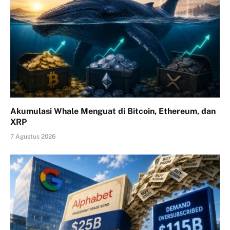
Akumulasi Whale Menguat di Bitcoin, Ethereum, dan
XRP
7 Agustus 2026