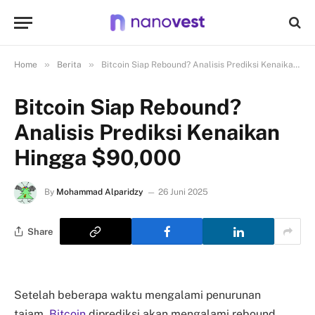
»
»
Home
Berita
Bitcoin Siap Rebound? Analisis Prediksi Kenaikan Hingga $90,000
Bitcoin Siap Rebound?
Analisis Prediksi Kenaikan
Hingga $90,000
By
Mohammad Alparidzy
26 Juni 2025
Share
Setelah beberapa waktu mengalami penurunan
tajam,
Bitcoin
diprediksi akan mengalami rebound