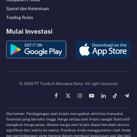
Syarat dan Ketentuan
Trading Rules
Mulai Investasi
© 2026 PT Tumbuh Bersama Nano. All right reserved.
Facebook
X
Instagram
YouTube
LinkedIn
TikTok
Tele
(Twitter)
Disclaimer: Perdagangan aset kripto merupakan aktivitas transaksi
finansial yang berisiko tinggi. Harga setiap aset kripto sangat fluktuatif
mengikuti harga pasar, dimana harga aset kripto dapat berubah secara
signifikan dari waktu ke waktu. Pastikan Anda menggunakan riset Anda
dan pertimbangan yang matang dalam membuat keputusan jual dan beli