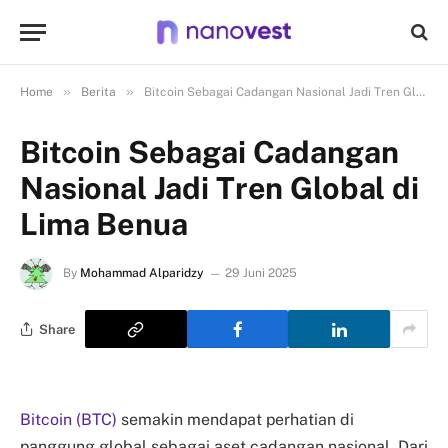
»
»
Home
Berita
Bitcoin Sebagai Cadangan Nasional Jadi Tren Global di Lima Benua
Bitcoin Sebagai Cadangan
Nasional Jadi Tren Global di
Lima Benua
By
Mohammad Alparidzy
29 Juni 2025
Share
Bitcoin (BTC)
semakin mendapat perhatian di
panggung global sebagai aset cadangan nasional. Dari