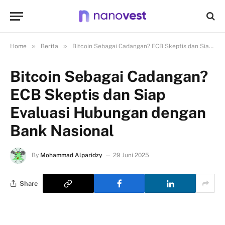
»
»
Home
Berita
Bitcoin Sebagai Cadangan? ECB Skeptis dan Siap Evaluasi Hubungan dengan Bank Nasional
Bitcoin Sebagai Cadangan?
ECB Skeptis dan Siap
Evaluasi Hubungan dengan
Bank Nasional
By
Mohammad Alparidzy
29 Juni 2025
Share