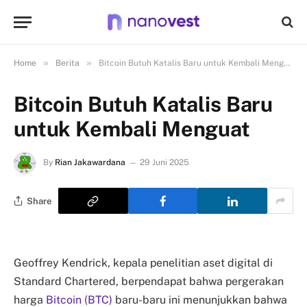
»
»
Home
Berita
Bitcoin Butuh Katalis Baru untuk Kembali Menguat
Bitcoin Butuh Katalis Baru
untuk Kembali Menguat
By
Rian Jakawardana
29 Juni 2025
Share
Geoffrey Kendrick, kepala penelitian aset digital di
Standard Chartered, berpendapat bahwa pergerakan
harga
Bitcoin (BTC)
baru-baru ini menunjukkan bahwa