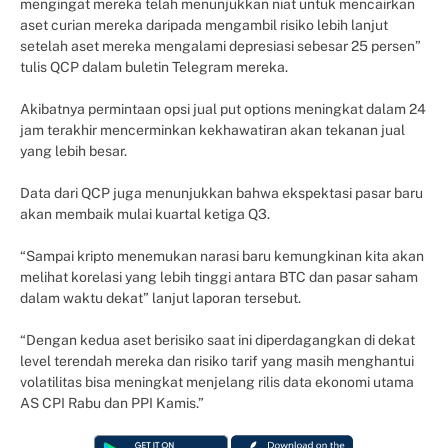
mengingat mereka telah menunjukkan niat untuk mencairkan
aset curian mereka daripada mengambil risiko lebih lanjut
setelah aset mereka mengalami depresiasi sebesar 25 persen”
tulis QCP dalam buletin Telegram mereka.
Akibatnya permintaan opsi jual put options meningkat dalam 24
jam terakhir mencerminkan kekhawatiran akan tekanan jual
yang lebih besar.
Data dari QCP juga menunjukkan bahwa ekspektasi pasar baru
akan membaik mulai kuartal ketiga Q3.
“Sampai kripto menemukan narasi baru kemungkinan kita akan
melihat korelasi yang lebih tinggi antara BTC dan pasar saham
dalam waktu dekat” lanjut laporan tersebut.
“Dengan kedua aset berisiko saat ini diperdagangkan di dekat
level terendah mereka dan risiko tarif yang masih menghantui
volatilitas bisa meningkat menjelang rilis data ekonomi utama
AS CPI Rabu dan PPI Kamis.”