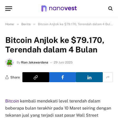
»
»
Home
Berita
Bitcoin Anjlok ke $79.170, Terendah dalam 4 Bulan
Bitcoin Anjlok ke $79.170,
Terendah dalam 4 Bulan
By
Rian Jakawardana
29 Juni 2025
Share
Bitcoin
kembali mendekati level terendah dalam
beberapa bulan terakhir pada 10 Maret seiring dengan
tekanan jual yang terjadi saat pasar Wall Street