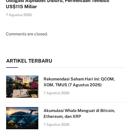
Obligasi Alphabet Diburu, Permintaan Tembus
US$115 Miliar
7 Agustus 2026
Comments are closed.
ARTIKEL TERBARU
Rekomendasi Saham Hari Ini: QCOM,
XOM, TMUS (7 Agustus 2026)
7 Agustus 2026
Akumulasi Whale Menguat di Bitcoin,
Ethereum, dan XRP
7 Agustus 2026