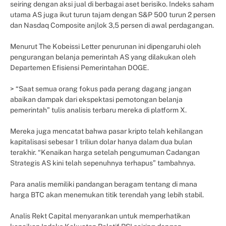
seiring dengan aksi jual di berbagai aset berisiko. Indeks saham
utama AS juga ikut turun tajam dengan S&P 500 turun 2 persen
dan Nasdaq Composite anjlok 3,5 persen di awal perdagangan.
Menurut The Kobeissi Letter penurunan ini dipengaruhi oleh
pengurangan belanja pemerintah AS yang dilakukan oleh
Departemen Efisiensi Pemerintahan DOGE.
> “Saat semua orang fokus pada perang dagang jangan
abaikan dampak dari ekspektasi pemotongan belanja
pemerintah” tulis analisis terbaru mereka di platform X.
Mereka juga mencatat bahwa pasar kripto telah kehilangan
kapitalisasi sebesar 1 triliun dolar hanya dalam dua bulan
terakhir. “Kenaikan harga setelah pengumuman Cadangan
Strategis AS kini telah sepenuhnya terhapus” tambahnya.
Para analis memiliki pandangan beragam tentang di mana
harga BTC akan menemukan titik terendah yang lebih stabil.
Analis Rekt Capital menyarankan untuk memperhatikan