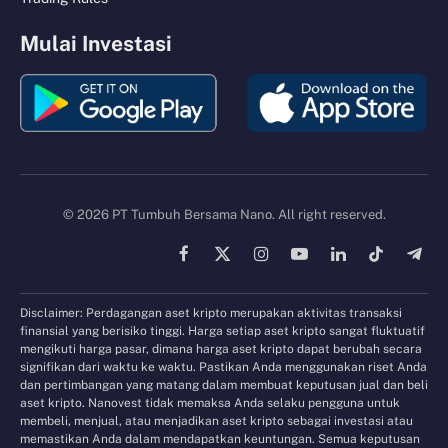
Mulai Investasi
© 2026 PT Tumbuh Bersama Nano. All right reserved.
Facebook
X
Instagram
YouTube
LinkedIn
TikTok
Tele
(Twitter)
Disclaimer: Perdagangan aset kripto merupakan aktivitas transaksi
finansial yang berisiko tinggi. Harga setiap aset kripto sangat fluktuatif
mengikuti harga pasar, dimana harga aset kripto dapat berubah secara
signifikan dari waktu ke waktu. Pastikan Anda menggunakan riset Anda
dan pertimbangan yang matang dalam membuat keputusan jual dan beli
aset kripto. Nanovest tidak memaksa Anda selaku pengguna untuk
membeli, menjual, atau menjadikan aset kripto sebagai investasi atau
memastikan Anda dalam mendapatkan keuntungan. Semua keputusan