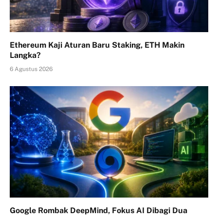
Ethereum Kaji Aturan Baru Staking, ETH Makin
Langka?
6 Agustus 2026
Google Rombak DeepMind, Fokus AI Dibagi Dua