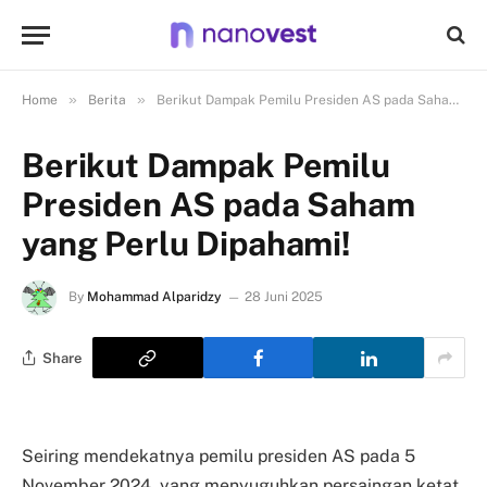
»
»
Home
Berita
Berikut Dampak Pemilu Presiden AS pada Saham yang Perlu Dipahami!
Berikut Dampak Pemilu
Presiden AS pada Saham
yang Perlu Dipahami!
By
Mohammad Alparidzy
28 Juni 2025
Share
Seiring mendekatnya pemilu presiden AS pada 5
November 2024, yang menyuguhkan persaingan ketat