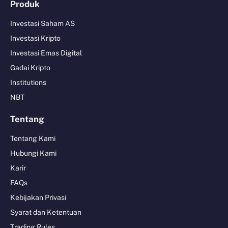
Produk
Investasi Saham AS
Investasi Kripto
Investasi Emas Digital
Gadai Kripto
Institutions
NBT
Tentang
Tentang Kami
Hubungi Kami
Karir
FAQs
Kebijakan Privasi
Syarat dan Ketentuan
Trading Rules