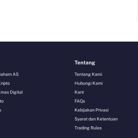
Tentang
 Saham AS
Tentang Kami
Kripto
Hubungi Kami
Emas Digital
Karir
to
FAQs
s
Kebijakan Privasi
Syarat dan Ketentuan
Trading Rules