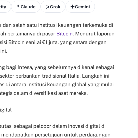
ity
Claude
Grok
Gemini
ia dan salah satu institusi keuangan terkemuka di
kah pertamanya di pasar
Bitcoin
. Menurut laporan
isi Bitcoin senilai €1 juta, yang setara dengan
ini.
g bagi Intesa, yang sebelumnya dikenal sebagai
sektor perbankan tradisional Italia. Langkah ini
s di antara institusi keuangan global yang mulai
tegis dalam diversifikasi aset mereka.
gital
asi sebagai pelopor dalam inovasi digital di
 ini mendapatkan persetujuan untuk perdagangan