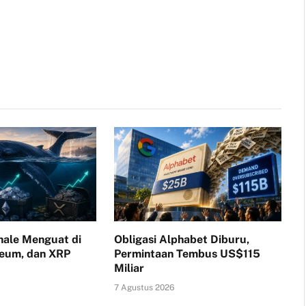
ale Menguat di
Obligasi Alphabet Diburu,
reum, dan XRP
Permintaan Tembus US$115
Miliar
7 Agustus 2026