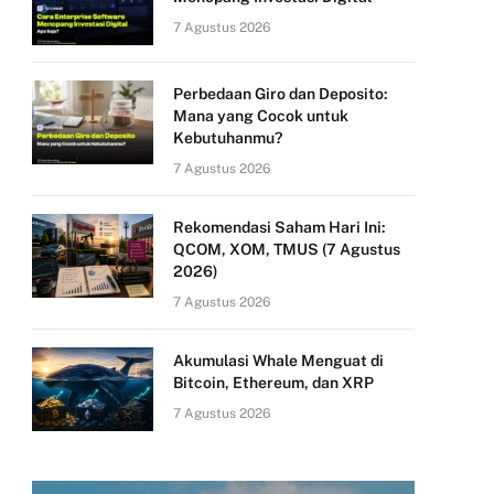
7 Agustus 2026
Perbedaan Giro dan Deposito:
Mana yang Cocok untuk
Kebutuhanmu?
7 Agustus 2026
Rekomendasi Saham Hari Ini:
QCOM, XOM, TMUS (7 Agustus
2026)
7 Agustus 2026
Akumulasi Whale Menguat di
Bitcoin, Ethereum, dan XRP
7 Agustus 2026