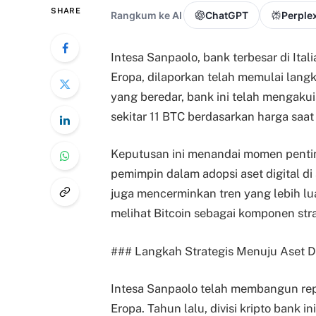
SHARE
Rangkum ke AI
ChatGPT
Perplex
Intesa Sanpaolo, bank terbesar di Ital
Eropa, dilaporkan telah memulai lang
yang beredar, bank ini telah mengakuis
sekitar 11 BTC berdasarkan harga saat 
Keputusan ini menandai momen pentin
pemimpin dalam adopsi aset digital di 
juga mencerminkan tren yang lebih lua
melihat Bitcoin sebagai komponen stra
### Langkah Strategis Menuju Aset Di
Intesa Sanpaolo telah membangun reput
Eropa. Tahun lalu, divisi kripto bank