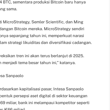
4 BTC, sementara produksi Bitcoin baru hanya
ang sama.
i MicroStrategy, Semler Scientific, dan Ming
angan Bitcoin mereka. MicroStrategy sendiri
nya sepanjang tahun ini, memperkuat narasi
am strategi likuiditas dan diversifikasi cadangan.
ksikan tren ini akan terus berlanjut di 2025.
n menjadi tema besar tahun ini,” katanya.
tesa Sanpaolo
rdasarkan kapitalisasi pasar, Intesa Sanpaolo
tuk persepsi aset digital di sektor keuangan
69 miliar, bank ini melampaui kompetitor seperti
 (€66 miliar).