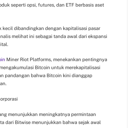
duk seperti opsi, futures, dan ETF berbasis aset
 kecil dibandingkan dengan kapitalisasi pasar
alis melihat ini sebagai tanda awal dari ekspansi
tal.
oin
Miner Riot Platforms, menekankan pentingnya
 mengakumulasi Bitcoin untuk merekapitalisasi
an pandangan bahwa Bitcoin kini dianggap
gan.
orporasi
 yang menunjukkan meningkatnya permintaan
 Data dari Bitwise menunjukkan bahwa sejak awal