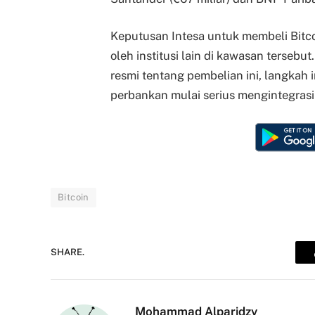
Keputusan Intesa untuk membeli Bitco
oleh institusi lain di kawasan terse
resmi tentang pembelian ini, langkah 
perbankan mulai serius mengintegrasik
Bitcoin
SHARE.
Mohammad Alparidzy