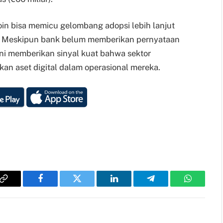
in bisa memicu gelombang adopsi lebih lanjut
but. Meskipun bank belum memberikan pernyataan
ini memberikan sinyal kuat bahwa sektor
an aset digital dalam operasional mereka.
Copy
Facebook
Twitter
LinkedIn
Telegram
WhatsAp
Link