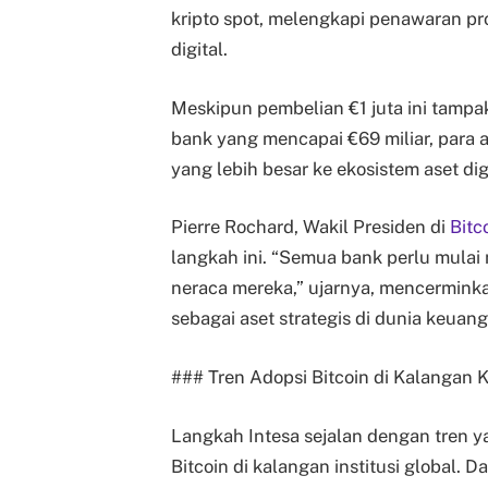
kripto spot, melengkapi penawaran pro
digital.
Meskipun pembelian €1 juta ini tampak
bank yang mencapai €69 miliar, para an
yang lebih besar ke ekosistem aset digi
Pierre Rochard, Wakil Presiden di
Bitc
langkah ini. “Semua bank perlu mulai
neraca mereka,” ujarnya, mencermink
sebagai aset strategis di dunia keuan
### Tren Adopsi Bitcoin di Kalangan K
Langkah Intesa sejalan dengan tren
Bitcoin di kalangan institusi global.