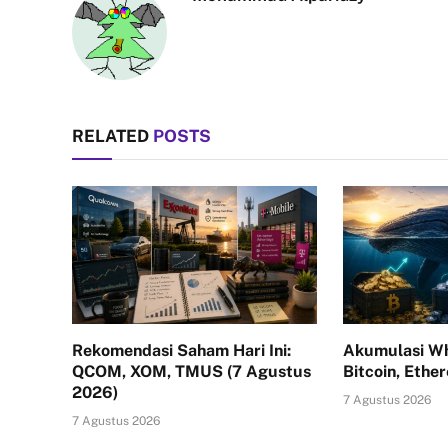
RELATED
POSTS
Rekomendasi Saham Hari Ini:
Akumulasi Wh
QCOM, XOM, TMUS (7 Agustus
Bitcoin, Ethe
2026)
7 Agustus 2026
7 Agustus 2026