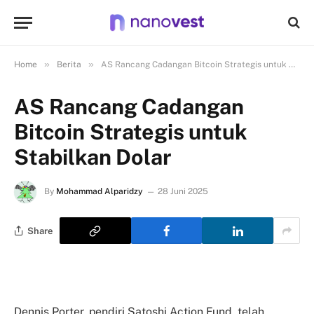
»
»
Home
Berita
AS Rancang Cadangan Bitcoin Strategis untuk Stabilkan Dolar
AS Rancang Cadangan
Bitcoin Strategis untuk
Stabilkan Dolar
By
Mohammad Alparidzy
28 Juni 2025
Share
Dennis Porter, pendiri Satoshi Action Fund, telah