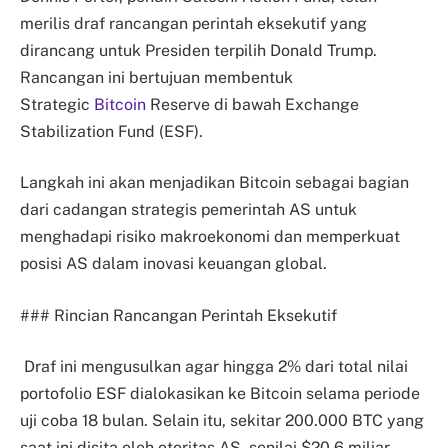
merilis draf rancangan perintah eksekutif yang
dirancang untuk Presiden terpilih Donald Trump.
Rancangan ini bertujuan membentuk
Strategic
Bitcoin
Reserve di bawah Exchange
Stabilization Fund (ESF).
Langkah ini akan menjadikan Bitcoin sebagai bagian
dari cadangan strategis pemerintah AS untuk
menghadapi risiko makroekonomi dan memperkuat
posisi AS dalam inovasi keuangan global.
### Rincian Rancangan Perintah Eksekutif
Draf ini mengusulkan agar hingga 2% dari total nilai
portofolio ESF dialokasikan ke Bitcoin selama periode
uji coba 18 bulan. Selain itu, sekitar 200.000 BTC yang
saat ini disita oleh otoritas AS, senilai $20,6 miliar,