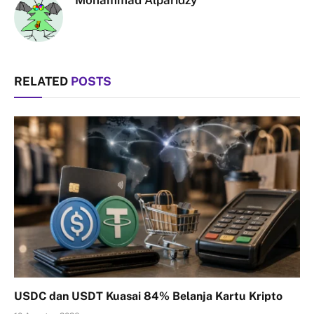
Mohammad Alparidzy
RELATED
POSTS
USDC dan USDT Kuasai 84% Belanja Kartu Kripto