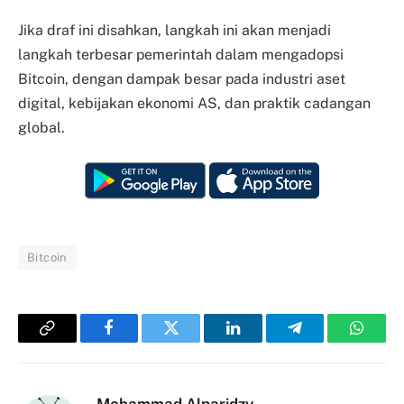
Jika draf ini disahkan, langkah ini akan menjadi
langkah terbesar pemerintah dalam mengadopsi
Bitcoin, dengan dampak besar pada industri aset
digital, kebijakan ekonomi AS, dan praktik cadangan
global.
Bitcoin
Copy
Facebook
Twitter
LinkedIn
Telegram
Whats
Link