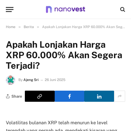
»
»
Home
Berita
Apakah Lonjakan Harga XRP 60.000% Akan Segera Terjadi?
Apakah Lonjakan Harga
XRP 60.000% Akan Segera
Terjadi?
By
Ajeng Sri
26 Juni 2025
Share
Volatilitas bulanan XRP telah menurun ke level
terendah yang pernah ada, mendekati kisaran yang