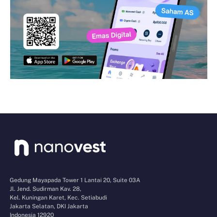
Gedung Mayapada Tower 1 Lantai 20, Suite 03A
Jl. Jend. Sudirman Kav. 28,
Kel. Kuningan Karet, Kec. Setiabudi
Jakarta Selatan, DKI Jakarta
Indonesia 12920