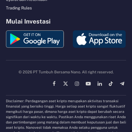
Trading Rules
Mulai Investasi
© 2026 PT Tumbuh Bersama Nano. All right reserved.
Facebook
X
Instagram
YouTube
LinkedIn
TikTok
Tele
(Twitter)
Disclaimer: Perdagangan aset kripto merupakan aktivitas transaksi
finansial yang berisiko tinggi. Harga setiap aset kripto sangat fluktuatif
mengikuti harga pasar, dimana harga aset kripto dapat berubah secara
signifikan dari waktu ke waktu. Pastikan Anda menggunakan riset Anda
dan pertimbangan yang matang dalam membuat keputusan jual dan beli
aset kripto. Nanovest tidak memaksa Anda selaku pengguna untuk