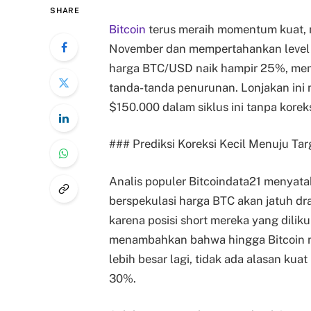
SHARE
Bitcoin
terus meraih momentum kuat, 
November dan mempertahankan level ti
harga BTC/USD naik hampir 25%, men
tanda-tanda penurunan. Lonjakan ini
$150.000 dalam siklus ini tanpa koreks
### Prediksi Koreksi Kecil Menuju Ta
Analis populer Bitcoindata21 menyat
berspekulasi harga BTC akan jatuh dr
karena posisi short mereka yang diliku
menambahkan bahwa hingga Bitcoin 
lebih besar lagi, tidak ada alasan ku
30%.