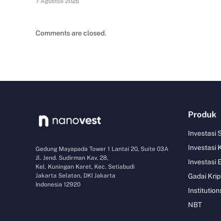
7 Agustus 2026
Comments are closed.
Produk
Investasi
Investasi 
Gedung Mayapada Tower 1 Lantai 20, Suite 03A
Jl. Jend. Sudirman Kav. 28,
Investasi 
Kel. Kuningan Karet, Kec. Setiabudi
Jakarta Selatan, DKI Jakarta
Gadai Krip
Indonesia 12920
Institution
NBT