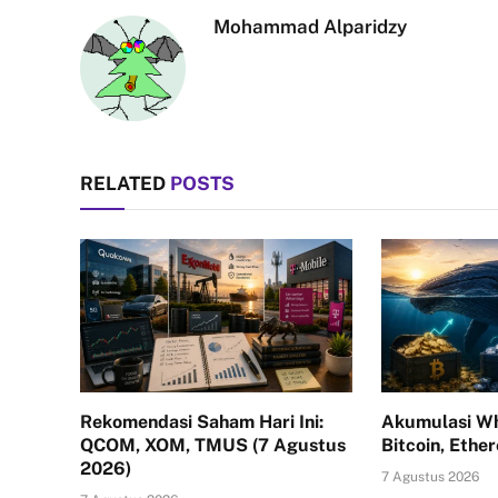
Mohammad Alparidzy
RELATED
POSTS
Rekomendasi Saham Hari Ini:
Akumulasi Wh
QCOM, XOM, TMUS (7 Agustus
Bitcoin, Ethe
2026)
7 Agustus 2026