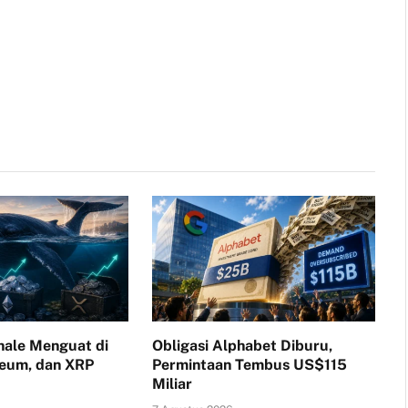
ale Menguat di
Obligasi Alphabet Diburu,
reum, dan XRP
Permintaan Tembus US$115
Miliar