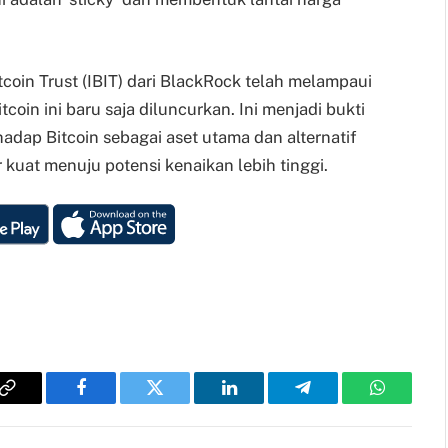
tcoin Trust (IBIT) dari BlackRock telah melampaui
oin ini baru saja diluncurkan. Ini menjadi bukti
adap Bitcoin sebagai aset utama dan alternatif
kuat menuju potensi kenaikan lebih tinggi.
Copy
Facebook
Twitter
LinkedIn
Telegram
WhatsAp
Link