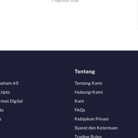
7 Agustus 2026
Tentang
 Saham AS
Tentang Kami
Kripto
Hubungi Kami
Emas Digital
Karir
to
FAQs
s
Kebijakan Privasi
Syarat dan Ketentuan
Trading Rules