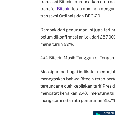
transaksi Bitcoin, berdasarkan data da
transfer
Bitcoin
tetap dominan dengan 
transaksi Ordinals dan BRC-20.
Dampak dari penurunan ini juga terlih
belum dikonfirmasi anjlok dari 287.0
mana turun 99%.
### Bitcoin Masih Tangguh di Tengah 
Meskipun berbagai indikator menunjukk
menegaskan bahwa Bitcoin tetap bert
terguncang oleh kebijakan tarif Presi
mencatat kenaikan 9,4%, mengungguli
mengalami rata-rata penurunan 25,7%