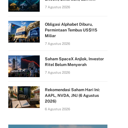
7 Agustus 2026
Obligasi Alphabet Diburu,
Permintaan Tembus US$115
Miliar
7 Agustus 2026
Saham SpaceX Anjlok, Investor
Ritel Belum Menyerah
7 Agustus 2026
Rekomendasi Saham Hari Ini:
AAPL, NVDA, JNJ (6 Agustus
2026)
6 Agustus 2026