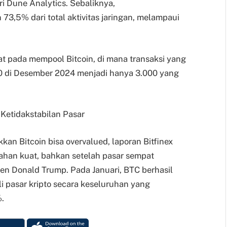
ri Dune Analytics. Sebaliknya,
73,5% dari total aktivitas jaringan, melampaui
at pada mempool Bitcoin, di mana transaksi yang
00 di Desember 2024 menjadi hanya 3.000 yang
Ketidakstabilan Pasar
an Bitcoin bisa overvalued, laporan Bitfinex
ahan kuat, bahkan setelah pasar sempat
den Donald Trump. Pada Januari, BTC berhasil
 pasar kripto secara keseluruhan yang
.