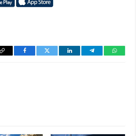
Copy
Facebook
Twitter
LinkedIn
Telegram
WhatsAp
Link