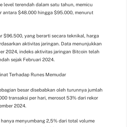
e level terendah dalam satu tahun, memicu
sar antara $48.000 hingga $95.000, menurut
r $96.500, yang berarti secara teknikal, harga
erdasarkan aktivitas jaringan. Data menunjukkan
2024, indeks aktivitas jaringan Bitcoin telah
ndah sejak Februari 2024.
Minat Terhadap Runes Memudar
 sebagian besar disebabkan oleh turunnya jumlah
000 transaksi per hari, merosot 53% dari rekor
tember 2024.
nes hanya menyumbang 2,5% dari total volume