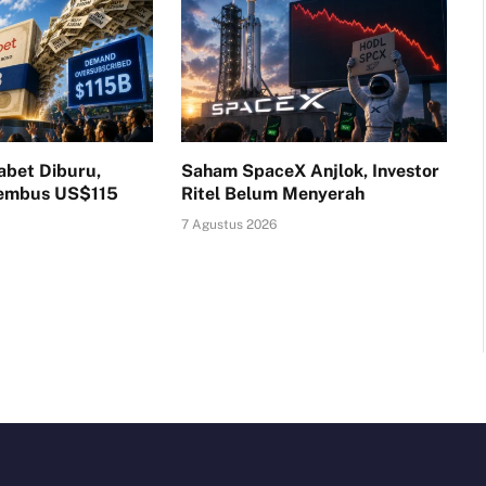
abet Diburu,
Saham SpaceX Anjlok, Investor
Tembus US$115
Ritel Belum Menyerah
7 Agustus 2026