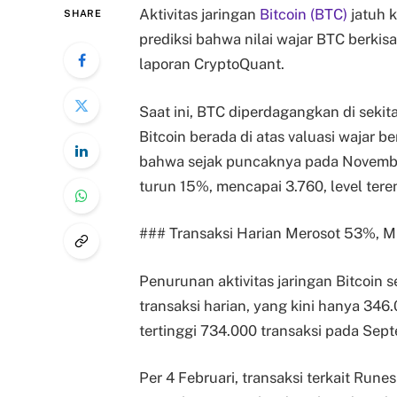
Aktivitas jaringan
Bitcoin (BTC)
jatuh k
SHARE
prediksi bahwa nilai wajar BTC berki
laporan CryptoQuant.
Saat ini, BTC diperdagangkan di sekita
Bitcoin berada di atas valuasi wajar b
bahwa sejak puncaknya pada November 
turun 15%, mencapai 3.760, level tere
### Transaksi Harian Merosot 53%, 
Penurunan aktivitas jaringan Bitcoin
transaksi harian, yang kini hanya 346.
tertinggi 734.000 transaksi pada Sep
Per 4 Februari, transaksi terkait Ru