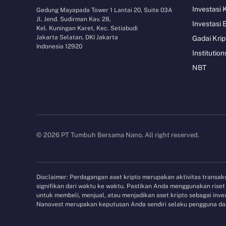
Investasi 
Gedung Mayapada Tower 1 Lantai 20, Suite 03A
Jl. Jend. Sudirman Kav. 28,
Investasi 
Kel. Kuningan Karet, Kec. Setiabudi
Jakarta Selatan, DKI Jakarta
Gadai Krip
Indonesia 12920
Institution
NBT
© 2026 PT Tumbuh Bersama Nano. All right reserved.
Disclaimer: Perdagangan aset kripto merupakan aktivitas transaksi
signifikan dari waktu ke waktu. Pastikan Anda menggunakan ris
untuk membeli, menjual, atau menjadikan aset kripto sebagai in
Nanovest merupakan keputusan Anda sendiri selaku pengguna dan