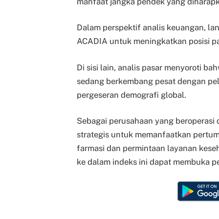
manfaat jangka pendek yang diharap
Dalam perspektif analis keuangan, la
ACADIA untuk meningkatkan posisi p
Di sisi lain, analis pasar menyoroti 
sedang berkembang pesat dengan pelu
pergeseran demografi global.
Sebagai perusahaan yang beroperasi d
strategis untuk memanfaatkan pertumb
farmasi dan permintaan layanan kes
ke dalam indeks ini dapat membuka pe