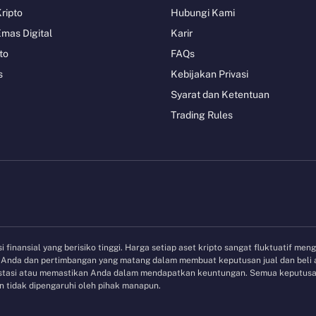
Kripto
Hubungi Kami
Emas Digital
Karir
to
FAQs
s
Kebijakan Privasi
Syarat dan Ketentuan
Trading Rules
 finansial yang berisiko tinggi. Harga setiap aset kripto sangat fluktuatif men
et Anda dan pertimbangan yang matang dalam membuat keputusan jual dan beli
vestasi atau memastikan Anda dalam mendapatkan keuntungan. Semua keputusan
 tidak dipengaruhi oleh pihak manapun.