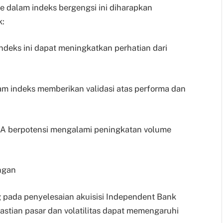
dalam indeks bergengsi ini diharapkan
k:
indeks ini dapat meningkatkan perhatian dari
m indeks memberikan validasi atas performa dan
IA berpotensi mengalami peningkatan volume
ngan
pada penyelesaian akuisisi Independent Bank
astian pasar dan volatilitas dapat memengaruhi