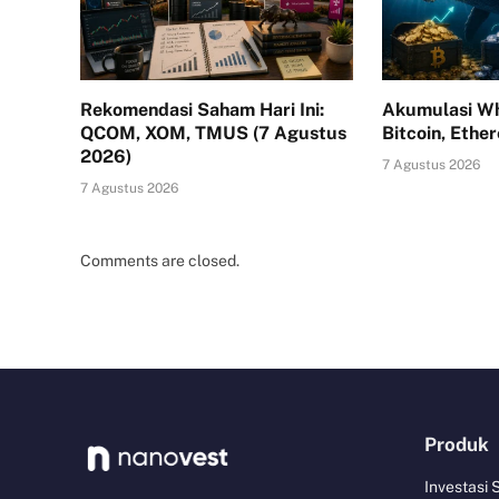
Rekomendasi Saham Hari Ini:
Akumulasi Wh
QCOM, XOM, TMUS (7 Agustus
Bitcoin, Ethe
2026)
7 Agustus 2026
7 Agustus 2026
Comments are closed.
Produk
Investasi