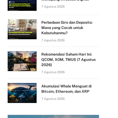
7 Agustus 2026
Perbedaan Giro dan Deposito:
Mana yang Cocok untuk
Kebutuhanmu?
7 Agustus 2026
Rekomendasi Saham Hari Ini:
QCOM, XOM, TMUS (7 Agustus
2026)
7 Agustus 2026
Akumulasi Whale Menguat di
Bitcoin, Ethereum, dan XRP
7 Agustus 2026