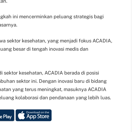
kan.
ngkah ini mencerminkan peluang strategis bagi
asarnya.
bahwa sektor kesehatan, yang menjadi fokus ACADIA,
ang besar di tengah inovasi medis dan
i sektor kesehatan, ACADIA berada di posisi
uhan sektor ini. Dengan inovasi baru di bidang
ehatan yang terus meningkat, masuknya ACADIA
luang kolaborasi dan pendanaan yang lebih luas.