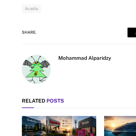
Acadia
SHARE.
Mohammad Alparidzy
RELATED
POSTS