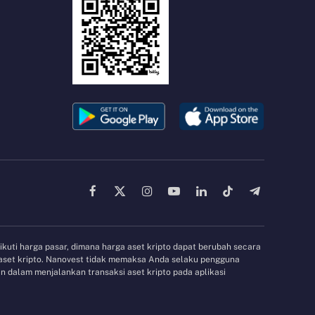
Facebook
X
Instagram
YouTube
LinkedIn
TikTok
Telegram
(Twitter)
gikuti harga pasar, dimana harga aset kripto dapat berubah secara
 aset kripto. Nanovest tidak memaksa Anda selaku pengguna
 dalam menjalankan transaksi aset kripto pada aplikasi