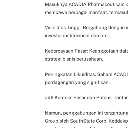
Masuknya ACADIA Pharmaceuticals ke 
membawa berbagai manfaat, termasu
Visibilitas Tinggi: Bergabung dengan 
investor institusional dan ritel.
Kepercayaan Pasar: Keanggotaan dala
strategi bisnis perusahaan.
Peningkatan Likuiditas: Saham ACAD
perdagangan yang signifikan.
### Konteks Pasar dan Potensi Tanta
Namun, penggabungan ini tergantung 
Group oleh SouthState Corp. Ketidakp