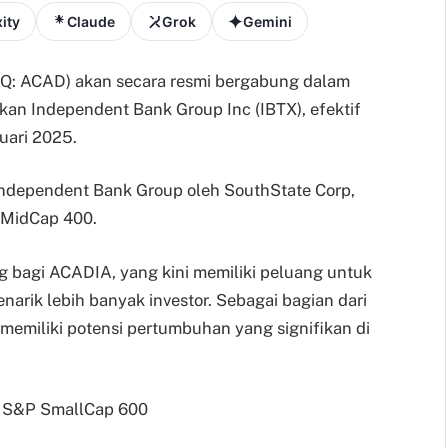
ity
Claude
Grok
Gemini
: ACAD) akan secara resmi bergabung dalam
an Independent Bank Group Inc (IBTX), efektif
uari 2025.
i Independent Bank Group oleh SouthState Corp,
 MidCap 400.
g bagi ACADIA, yang kini memiliki peluang untuk
arik lebih banyak investor. Sebagai bagian dari
emiliki potensi pertumbuhan yang signifikan di
n S&P SmallCap 600