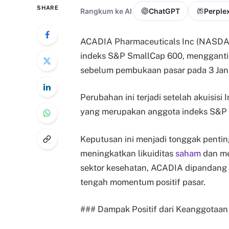
SHARE
Rangkum ke AI
ChatGPT
Perplex
ACADIA Pharmaceuticals Inc (NASDAQ
indeks S&P SmallCap 600, menggantik
sebelum pembukaan pasar pada 3 Jan
Perubahan ini terjadi setelah akuisis
yang merupakan anggota indeks S&P
Keputusan ini menjadi tonggak pentin
meningkatkan likuiditas
saham
dan men
sektor kesehatan, ACADIA dipandang m
tengah momentum positif pasar.
### Dampak Positif dari Keanggotaa