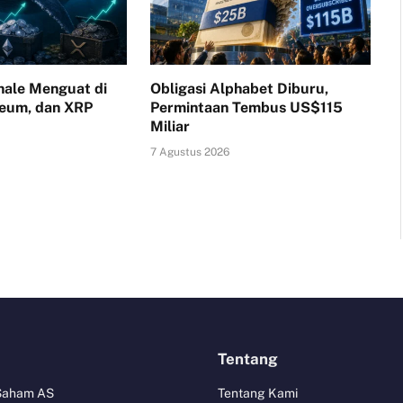
ale Menguat di
Obligasi Alphabet Diburu,
reum, dan XRP
Permintaan Tembus US$115
Miliar
7 Agustus 2026
Tentang
 Saham AS
Tentang Kami