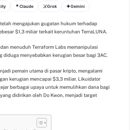
ity
Claude
Grok
Gemini
C) telah mengajukan gugatan hukum terhadap
ebesar $1,3 miliar terkait keruntuhan TerraLUNA.
s dan menuduh Terraform Labs memanipulasi
g diduga menyebabkan kerugian besar bagi 3AC.
njadi pemain utama di pasar kripto, mengalami
an kerugian mencapai $3,3 miliar. Likuidator
gejar berbagai upaya untuk memulihkan dana bagi
 yang didirikan oleh Do Kwon, menjadi target