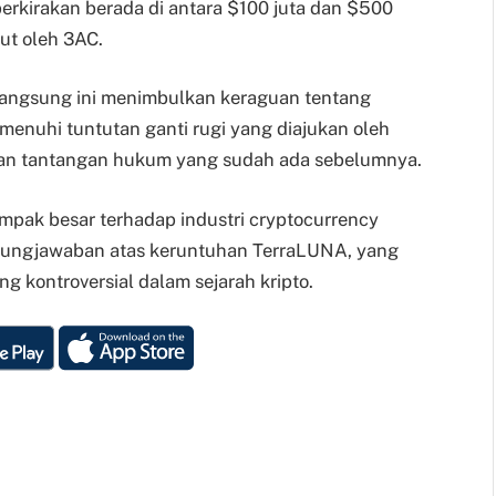
perkirakan berada di antara $100 juta dan $500
tut oleh 3AC.
angsung ini menimbulkan keraguan tentang
nuhi tuntutan ganti rugi yang diajukan oleh
dan tantangan hukum yang sudah ada sebelumnya.
ampak besar terhadap industri cryptocurrency
gungjawaban atas keruntuhan TerraLUNA, yang
ng kontroversial dalam sejarah kripto.