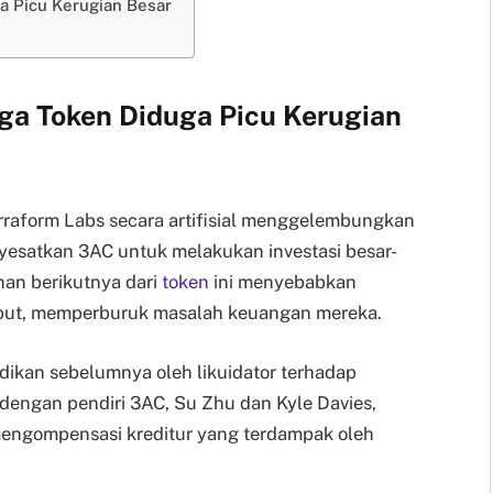
a Picu Kerugian Besar
ga Token Diduga Picu Kerugian
raform Labs secara artifisial menggelembungkan
esatkan 3AC untuk melakukan investasi besar-
han berikutnya dari
token
ini menyebabkan
ebut, memperburuk masalah keuangan mereka.
dikan sebelumnya oleh likuidator terhadap
 dengan pendiri 3AC, Su Zhu dan Kyle Davies,
mengompensasi kreditur yang terdampak oleh