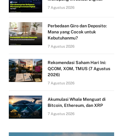
7 Agustus 2026
Perbedaan Giro dan Deposito:
Mana yang Cocok untuk
Kebutuhanmu?
7 Agustus 2026
Rekomendasi Saham Hari Ini:
QCOM, XOM, TMUS (7 Agustus
2026)
7 Agustus 2026
Akumulasi Whale Menguat di
Bitcoin, Ethereum, dan XRP
7 Agustus 2026