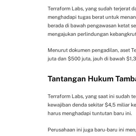
Terraform Labs, yang sudah terjerat d
menghadapi tugas berat untuk menanga
berada di bawah pengawasan ketat se
mengajukan perlindungan kebangkruta
Menurut dokumen pengadilan, aset Ter
juta dan $500 juta, jauh di bawah $1,3
Tantangan Hukum Tamb
Terraform Labs, yang saat ini sudah 
kewajiban denda sekitar $4,5 miliar k
harus menghadapi tuntutan baru ini.
Perusahaan ini juga baru-baru ini me