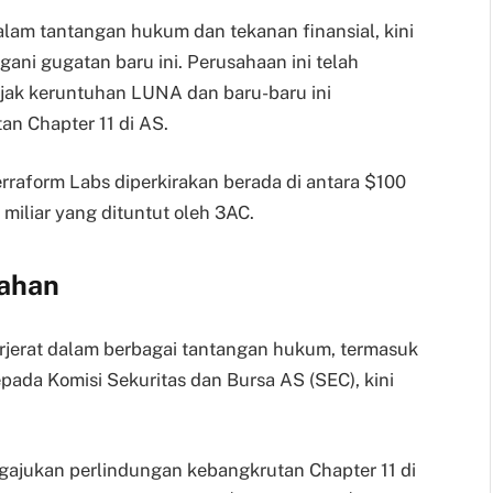
alam tantangan hukum dan tekanan finansial, kini
ni gugatan baru ini. Perusahaan ini telah
jak keruntuhan LUNA dan baru-baru ini
n Chapter 11 di AS.
raform Labs diperkirakan berada di antara $100
 miliar yang dituntut oleh 3AC.
ahan
terjerat dalam berbagai tantangan hukum, termasuk
epada Komisi Sekuritas dan Bursa AS (SEC), kini
ngajukan perlindungan kebangkrutan Chapter 11 di