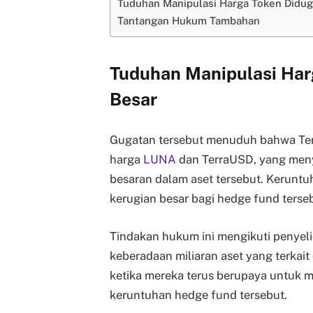
Tuduhan Manipulasi Harga Token Didug
Tantangan Hukum Tambahan
Tuduhan Manipulasi Har
Besar
Gugatan tersebut menuduh bahwa Ter
harga
LUNA
dan TerraUSD, yang meny
besaran dalam aset tersebut. Keruntu
kerugian besar bagi hedge fund ters
Tindakan hukum ini mengikuti penyeli
keberadaan miliaran aset yang terkait
ketika mereka terus berupaya untuk 
keruntuhan hedge fund tersebut.