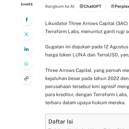
SHARE
Rangkum ke AI
ChatGPT
Perplex
Likuidator Three Arrows Capital (3A
Terraform Labs, menuntut ganti rugi s
Gugatan ini diajukan pada 12 Agustu
harga token LUNA dan TerraUSD, yan
Three Arrows Capital, yang pernah me
kejatuhan besar pada tahun 2022 deng
perusahaan tersebut kini agresif men
para kreditur, dengan Terraform Labs,
terbaru dalam upaya hukum mereka.
Daftar Isi