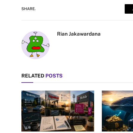
SHARE.
Rian Jakawardana
RELATED
POSTS